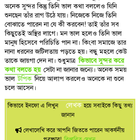
অনেক সুন্দর কিন্তু তিনি ভাল কথা বললেও যিনি
শুনছেন তাঁর রাগ উঠে যায়। নিজেকে নিজে তিনি
বোঝাতে পারেন না যে কী করবেন! তাই তাঁর সব
কিছুতেই অস্থির লাগে। মন ভাল হলেও তিনি ভাল
মানুষ হিসেবে পরিচিতি পান না। কিংবা সমাজে তার
নানা ধরনের জটিলতায় পড়তে হয়। বন্ধু মহলে কেউ
তাকে জায়গা দেন না। শুধুমাত্র
কিভাবে সুন্দর করে
কথা বলতে হয়
সেটা না জানার জন্যে। অনেক সময়
ভাল
টপিক
নিয়ে আলাপ করলেও অনেকে না শুনে
চলে আসেন।
লেখক
কিভাবে ইনফো এ লিখুন
হয়ে সবাইকে কিছু তথ্য
জানান
লেখালেখি করে আপনি জিততে পারেন আকর্ষনীয়
পুরষ্কার!
বিস্তারিত দেখুন