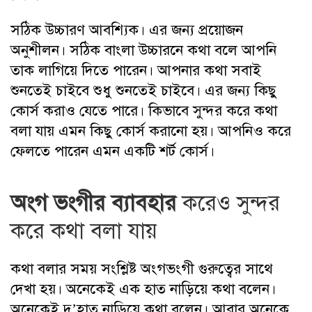
সঠিক উচ্চারণ আবশ্যিক। এর জন্য প্রয়োজন
অনুশীলন। সঠিক বাংলা উচ্চারনে কথা বলে আপনি
তাক লাগিয়ে দিতে পারেন। আপনার কথা সবাই
শুনতেই চাইবে শুধু শুনতেই চাইবে। এর জন্য কিছু
কোর্স করাও যেতে পারে। কিভাবে সুন্দর করে কথা
বলা যায় এমন কিছু কোর্স করানো হয়। আপনিও করে
ফেলতে পারেন এমন একটি শর্ট কোর্স।
অংগ ভংগীর ব্যাবহার
করেও সুন্দর
করে কথা বলা যায়
কথা বলার সময় সংশ্লিষ্ট অংগভংগী গুরুত্বের সাথে
দেখা হয়। অনেকেই এক হাত নাড়িয়ে কথা বলেন।
অনেকেই দু’হাত নাড়িয়ে কথা বলেন। আবার অনেকে