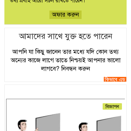
তথ্য প্রবাহ আরো সচল রাখতে পারেন।
অফার করুন
আমাদের সাথে যুক্ত হতে পারেন
আপনি যা কিছু জানেন তার মধ্যে যদি কোন তথ্য
অন্যের কাজে লাগে তাতে নিশ্চয়ই আপনার ভালো
লাগবে?
নিবন্ধন করুন
বিজ্ঞাপন