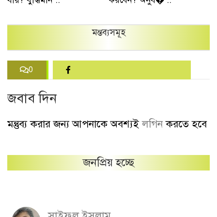
মন্তব্যসমূহ
0
জবাব দিন
মন্তুব্য করার জন্য আপনাকে অবশ্যই
লগিন
করতে হবে
জনপ্রিয় হচ্ছে
সাইফুল ইসলাম