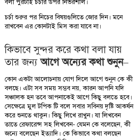
বলা পুরটাই চর্চার উপর নির্ভরশীল।
চর্চা শুরুর পর নিচের বিষয়গুলিতে জোর দিন। মনে
রাখবেন এর কোনটাই মিস করা যাবে না।
কিভাবে সুন্দর করে কথা বলা যায়
তার জন্য
আগে অন্যের কথা শুনুন
–
কোন একটা আলোচনায় যোগ দিলে আগে শুনুন কে কী
বলছে। এটা সব সময় সম্ভব নয়, কারন আপনি যদি
সঞ্চালক হন তবে আপনাকেই আগে কিছু বলতে হবে।
সেক্ষেত্রে মুল টপিক টি বলে সবার সবিনয় দৃষ্টি আকর্ষন
করে শুনতে থাকুন। কিছু লিখে রাখুন। যা লিখবেন
তাতে রেফারেন্স সহ লিখবেন- যেমন কে বলেছেন, কী
জন্যে বলেছেন ইত্যাদি। কে কিভাবে কথা বলছেন