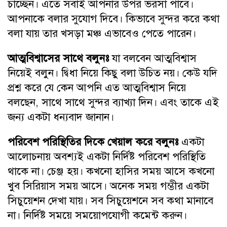
চাচ্ছেন। এতে সবাই আপনার উপর ভরসা পাবে।
আপনাকে বলার সুযোগ দিবে। কিভাবে সুন্দর করে কথা
বলা যায় তার খসড়া মঞ্চ এভাবেও পেতে পারেন।
আত্মবিশ্বাসের সাথে বলুনঃ
যা বলবেন আত্মবিশ্বাস
নিয়েই বলুন। দ্বিধা নিয়ে কিছু বলা উচিত নয়। কেউ যদি
প্রশ্ন করে যে কেন আপনি এত আত্মবিশ্বাস নিয়ে
বলছেন, সাথে সাথে সুন্দর ব্যাখ্যা দিন। এবং তাকে এই
জন্য একটা ধন্যবাদ জানান।
পরিবেশ পরিস্থিতির দিকে খেয়াল করে বলুনঃ
একটা
আলোচনায় অবশ্যই একটা নির্দিষ্ট পরিবেশ পরিস্থিতি
থাকে না। চেঞ্জ হয়। কখনো হাসির সময় আসে কখনো
খুব সিরিয়াস সময় আসে। অনেক সময় গম্ভীর একটা
সিচুয়েশন দেখা যায়। সব সিচুয়েশনে সব কথা মানাবে
না। নির্দিষ্ট সময়ে সময়োপযোগী কমেন্ট করুন।