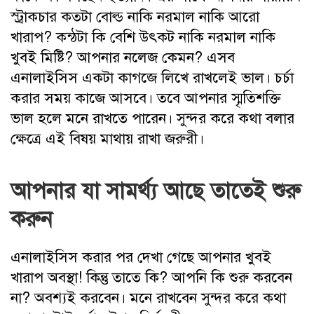
স্ট্রাকচার কতটা বোল্ড নাকি নরমাল নাকি আরো
খারাপ? কন্ঠটা কি বেশি উৎকট নাকি নরমাল নাকি
খুবই মিষ্টি? আপনার নলেজ কেমন? এসব
এনালাইসিস একটা কাগজে লিখে রাখলেই ভাল। চর্চা
করার সময় কাজে আসবে। তবে আপনার স্মৃতিশক্তি
ভাল হলে মনে রাখতে পারেন। সুন্দর করে কথা বলার
ক্ষেত্রে এই বিষয় মাথায় রাখা জরুরী।
আপনার যা সামর্থ্য আছে তাতেই শুরু
করুন
এনালাইসিস করার পর দেখা গেছে আপনার খুবই
খারাপ অবস্থা! কিন্তু তাতে কি? আপনি কি শুরু করবেন
না? অবশ্যই করবেন। মনে রাখবেন সুন্দর করে কথা