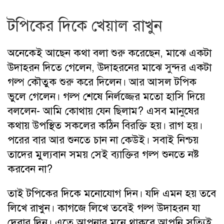
টপিকের দিকে খেয়াল রাখুন
অনেকেই আছেন কথা বলা শুরু করেছেন, মাঝে একটা
উদাহরন দিতে গেলেন, উদাহরনের মাঝে সুন্দর একটা
গল্প কৌতুক শুরু করে দিলেন। আর আসল টপিক
ভুলে গেলেন। গল্প শেষে নির্লজ্জের মতো হাসি দিয়ে
বললেন- আমি কোথায় যেন ছিলাম? এসব মানুষের
কথায় উপস্থিত সকলের কঠিন বিরক্তি হয়। রাগ হয়।
পরের বার আর শুনতে চান না কেউই। সবাই নিশ্চয়
তাদের মুল্যবান সময় সেই ব্যাক্তির গল্প শুনতে নষ্ট
করবেন না?
তাই টপিকের দিকে মনোযোগ দিন। যদি এমন হয় তবে
লিখে রাখুন। কাগজে লিখে তবেই গল্প উদাহরন যা
দেবার দিন। এতে আপনার মনে থাকবে আপনি সত্যিই