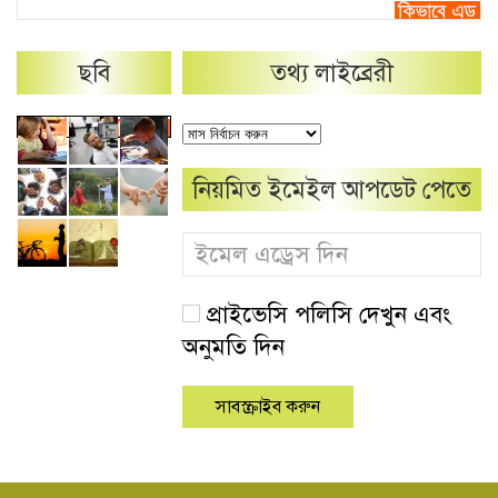
ছবি
তথ্য লাইব্রেরী
নিয়মিত ইমেইল আপডেট পেতে
প্রাইভেসি পলিসি দেখুন এবং
অনুমতি দিন