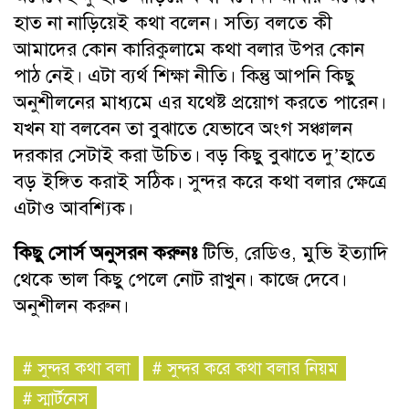
হাত না নাড়িয়েই কথা বলেন। সত্যি বলতে কী
আমাদের কোন কারিকুলামে কথা বলার উপর কোন
পাঠ নেই। এটা ব্যর্থ শিক্ষা নীতি। কিন্তু আপনি কিছু
অনুশীলনের মাধ্যমে এর যথেষ্ট প্রয়োগ করতে পারেন।
যখন যা বলবেন তা বুঝাতে যেভাবে অংগ সঞ্চালন
দরকার সেটাই করা উচিত। বড় কিছু বুঝাতে দু’হাতে
বড় ইঙ্গিত করাই সঠিক। সুন্দর করে কথা বলার ক্ষেত্রে
এটাও আবশ্যিক।
কিছু সোর্স অনুসরন করুনঃ
টিভি, রেডিও, মুভি ইত্যাদি
থেকে ভাল কিছু পেলে নোট রাখুন। কাজে দেবে।
অনুশীলন করুন।
#
সুন্দর কথা বলা
#
সুন্দর করে কথা বলার নিয়ম
#
স্মার্টনেস