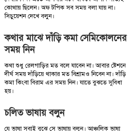
কোথায় ছিলেন। অফ টপিক সব সময় বলা যায় না।
সিচুয়েশন দেখে বলুন।
কথার মাঝে দাঁড়ি কমা সেমিকোলনের
সময় নিন
কথা শুধু রেলগাড়ির মত বলে যাবেন না। আবার ষ্টেশনে
দীর্ঘ সময় দাঁড়িয়ে থাকার মত বিশ্রামও নিবেন না। দাঁড়ি
কমা কিংবা বিরাম এর সময় নিন। যাতে বুঝতে সুবিধা
হয়।
চলিত ভাষায় বলুন
যে ভাষা সবাই বুঝে সে ভাষায় বলুন। আঞ্চলিক ভাষা