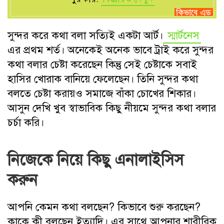
সুন্দর করে কথা বলা সত্যিই একটা আর্ট।
স্মার্টনেস
এর প্রথম শর্ত। অনেকেই অনেক ভাবে ট্রাই করে সুন্দর
কথা বলার চেষ্টা করেছেন কিন্তু সেই চেষ্টাকে সবাই
হাসির খোরাক বানিয়ে ফেলেছেন। তিনি সুন্দর কথা
বলতে চেষ্টা করায়ও সমাজে বাঁকা চোখের শিকার।
আসুন দেখি খুব স্বাভাবিক কিছু নীয়মে সুন্দর কথা বলার
চর্চা করি।
নিজেকে নিয়ে কিছু এনালাইসিস
করুন
আপনি কেমন কথা বলছেন? কিভাবে শুরু করছেন?
কাকে কী বলছেন ইত্যাদি। এর সাথে আপনার শারীরিক