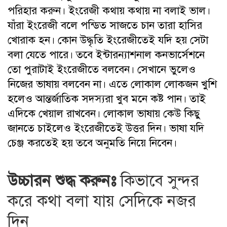
পরিহার করুন। ইংরেজী কথায় কথায় না বলাই ভাল।
যাঁরা ইংরেজী বলে পন্ডিত সাজতে চান তারা হাসির
খোরাক হন। কোন উদ্ধৃতি ইংরেজীতেই যদি হয় সেটা
বলা যেতে পারে। তবে ইন্টারন্যাশনাল কনভার্সেশনে
তো পুরাটাই ইংরেজীতে বলবেন। সেখানে ভুলেও
নিজের ভাষায় বলবেন না। এতে লোকাল লোকজন খুশি
হলেও আন্তর্জাতিক সদস্যরা খুব মনে কষ্ট পান। তাই
এদিকে খেয়াল রাখবেন। লোকাল ভাষায় কেউ কিছু
জানতে চাইলেও ইংরেজীতেই উত্তর দিন। ভাষা যদি
চেঞ্জ করতেই হয় তবে অনুমতি নিয়ে নিবেন।
উচ্চারন শুদ্ধ করুনঃ
কিভাবে সুন্দর
করে কথা বলা যায় সেদিকে নজর
দিন