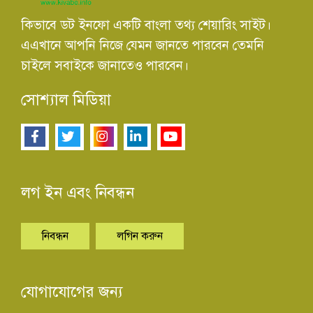
কিভাবে ডট ইনফো একটি বাংলা তথ্য শেয়ারিং সাইট।
এএখানে আপনি নিজে যেমন জানতে পারবেন তেমনি
চাইলে সবাইকে জানাতেও পারবেন।
সোশ্যাল মিডিয়া
লগ ইন এবং নিবন্ধন
নিবন্ধন
লগিন করুন
যোগাযোগের জন্য