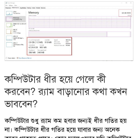
কম্পিউটার ধীর হয়ে গেলে কী
করবেন? র‍্যাম বাড়ানোর কথা কখন
ভাববেন?
কম্পিউটার শুধু র‍্যাম কম হবার জন্যই ধীর গতির হয়
না। কম্পিউটার ধীর গতির হয়ে যাবার জন্য অনেক