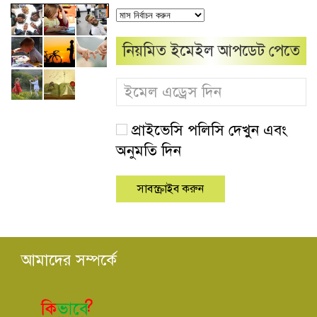
নিয়মিত ইমেইল আপডেট পেতে
প্রাইভেসি পলিসি দেখুন এবং
অনুমতি দিন
আমাদের সম্পর্কে