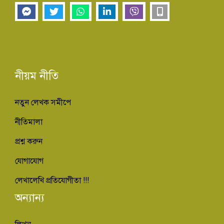
নীয়ম নীতি
নতুন লেখক সমীপে
নীতিমালা
প্রশ্ন করুন
যোগাযোগ
লেখালেখি প্রতিযোগীতা !!!
অন্যান্য