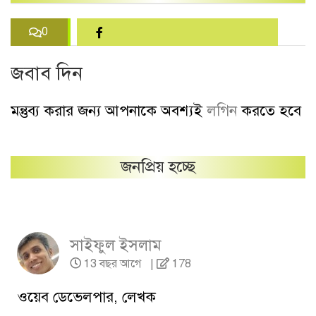
0
জবাব দিন
মন্তুব্য করার জন্য আপনাকে অবশ্যই
লগিন
করতে হবে
জনপ্রিয় হচ্ছে
সাইফুল ইসলাম
13 বছর আগে
|
178
ওয়েব ডেভেলপার, লেখক