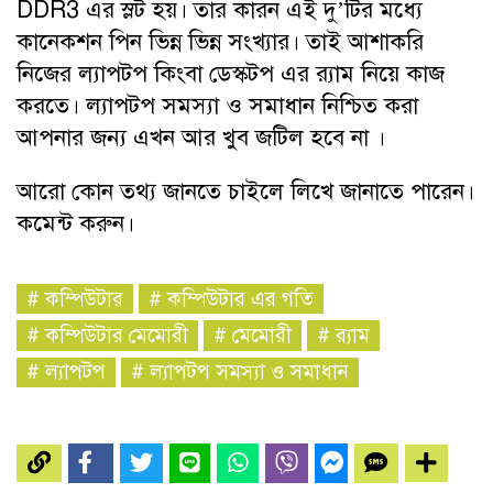
DDR3 এর স্লট হয়। তার কারন এই দু’টির মধ্যে
কানেকশন পিন ভিন্ন ভিন্ন সংখ্যার। তাই আশাকরি
নিজের ল্যাপটপ কিংবা ডেস্কটপ এর র‍্যাম নিয়ে কাজ
করতে। ল্যাপটপ সমস্যা ও সমাধান নিশ্চিত করা
আপনার জন্য এখন আর খুব জটিল হবে না ।
আরো কোন তথ্য জানতে চাইলে লিখে জানাতে পারেন।
কমেন্ট করুন।
#
কম্পিউটার
#
কম্পিউটার এর গতি
#
কম্পিউটার মেমোরী
#
মেমোরী
#
র‍্যাম
#
ল্যাপটপ
#
ল্যাপটপ সমস্যা ও সমাধান