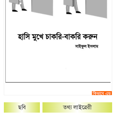
ছবি
তথ্য লাইব্রেরী