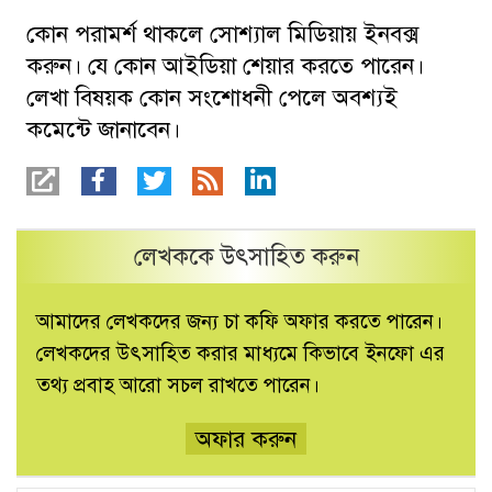
কোন পরামর্শ থাকলে সোশ্যাল মিডিয়ায় ইনবক্স
করুন। যে কোন আইডিয়া শেয়ার করতে পারেন।
লেখা বিষয়ক কোন সংশোধনী পেলে অবশ্যই
কমেন্টে জানাবেন।
লেখককে উৎসাহিত করুন
আমাদের লেখকদের জন্য চা কফি অফার করতে পারেন।
লেখকদের উৎসাহিত করার মাধ্যমে কিভাবে ইনফো এর
তথ্য প্রবাহ আরো সচল রাখতে পারেন।
অফার করুন