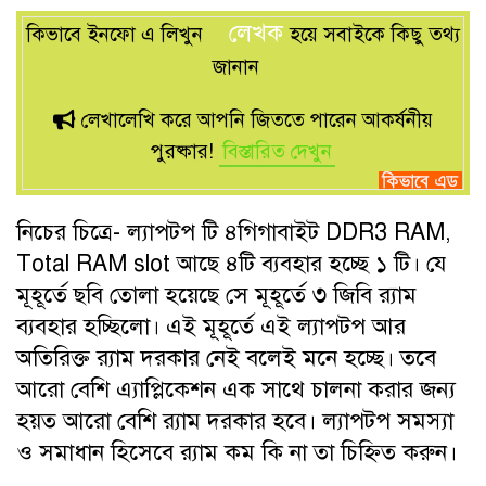
লেখক
কিভাবে ইনফো এ লিখুন
হয়ে সবাইকে কিছু তথ্য
জানান
লেখালেখি করে আপনি জিততে পারেন আকর্ষনীয়
পুরষ্কার!
বিস্তারিত দেখুন
নিচের চিত্রে- ল্যাপটপ টি ৪গিগাবাইট DDR3 RAM,
Total RAM slot আছে ৪টি ব্যবহার হচ্ছে ১ টি। যে
মূহূর্তে ছবি তোলা হয়েছে সে মূহূর্তে ৩ জিবি র‍্যাম
ব্যবহার হচ্ছিলো। এই মূহূর্তে এই ল্যাপটপ আর
অতিরিক্ত র‍্যাম দরকার নেই বলেই মনে হচ্ছে। তবে
আরো বেশি এ্যাপ্লিকেশন এক সাথে চালনা করার জন্য
হয়ত আরো বেশি র‍্যাম দরকার হবে। ল্যাপটপ সমস্যা
ও সমাধান হিসেবে র‍্যাম কম কি না তা চিহ্নিত করুন।