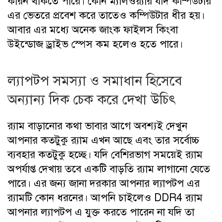
কারন থাকতে পারে। কোন ম্যালওয়্যার যদি কম্পিউটার
এর ভেতরে প্রবেশ করে তাতেও কম্পিউটার ধীর হয়।
আবার এর মধ্যে অনেক জাংক ফাইলস কিংবা
উইন্ডোজ ড্রাইভ স্পেস কম হলেও হতে পারে।
ল্যাপটপ সমস্যা ও সমাধান হিসেবে
অন্যান্য দিক চেক করে দেখা উচিৎ
র‍্যাম বাড়ানোর কথা ভাবার আগে অবশ্যই দেখুন
আপনার কতটুকু র‍্যাম এখন আছে এবং তার সর্বোচ্চ
ব্যবহার কতটুকু হচ্ছে। যদি বেশিরভাগ সময়েই র‍্যাম
অপর্যাপ্ত দেখায় তবে একটি বাড়তি র‍্যাম লাগানো যেতে
পারে। এর জন্য জানা দরকার আপনার ল্যাপটপ এর
র‍্যামটি কোন ধরনের। আপনি চাইলেও DDR4 র‍্যাম
আপনার ল্যাপটপ এ যুক্ত করতে পারেন না যদি তা