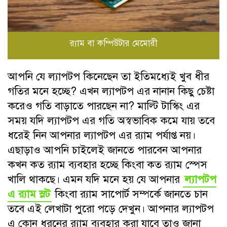
র‍্যাম বা কম্পিউটার মেমোরী
আপনি যে ল্যাপটপ কিনেছেন তা ইতিমধ্যেই খুব ধীর
গতির মনে হচ্ছে? এখন ল্যাপটপ এর নানান কিছু চেষ্টা
করেও গতি বাড়াতে পারছেন না? মাল্টি টাস্কিং এর
সময় যদি ল্যাপটপ এর গতি অস্বভাবিক কমে যায় তবে
ধরেই নিন আপনার ল্যাপটপ এর র‍্যাম পর্যাপ্ত নয়।
এছাড়াও আপনি চাইলেই জানতে পারবেন আপনার
কখন কত র‍্যাম ব্যবহার হচ্ছে কিংবা কত র‍্যাম স্পেস
খালি থাকছে। এমন যদি মনে হয় যে আপনার
ল্যাপটপ
এ র‍্যাম স্লট
কিংবা র‍্যাম সাপোর্ট সম্পর্কে জানতে চান
তবে এই লেখাটা পুরো পড়ে দেখুন। আপনার ল্যাপটপ
এ কোন ধরনের র‍্যাম ব্যবহার করা যাবে তাও জানা