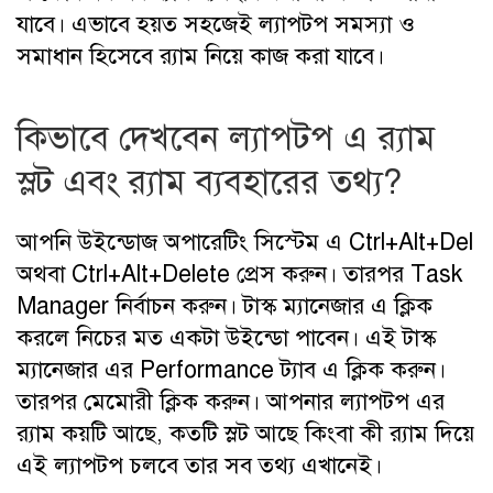
যাবে। এভাবে হয়ত সহজেই ল্যাপটপ সমস্যা ও
সমাধান হিসেবে র‍্যাম নিয়ে কাজ করা যাবে।
কিভাবে দেখবেন ল্যাপটপ এ র‍্যাম
স্লট এবং র‍্যাম ব্যবহারের তথ্য?
আপনি উইন্ডোজ অপারেটিং সিস্টেম এ Ctrl+Alt+Del
অথবা Ctrl+Alt+Delete প্রেস করুন। তারপর Task
Manager নির্বাচন করুন। টাস্ক ম্যানেজার এ ক্লিক
করলে নিচের মত একটা উইন্ডো পাবেন। এই টাস্ক
ম্যানেজার এর Performance ট্যাব এ ক্লিক করুন।
তারপর মেমোরী ক্লিক করুন। আপনার ল্যাপটপ এর
র‍্যাম কয়টি আছে, কতটি স্লট আছে কিংবা কী র‍্যাম দিয়ে
এই ল্যাপটপ চলবে তার সব তথ্য এখানেই।