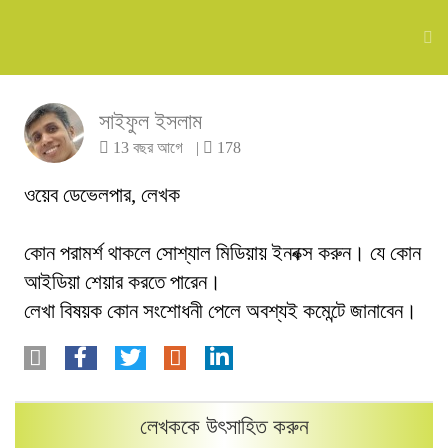
সাইফুল ইসলাম
13 বছর আগে
|
178
ওয়েব ডেভেলপার, লেখক
কোন পরামর্শ থাকলে সোশ্যাল মিডিয়ায় ইনবক্স করুন। যে কোন
আইডিয়া শেয়ার করতে পারেন।
লেখা বিষয়ক কোন সংশোধনী পেলে অবশ্যই কমেন্টে জানাবেন।
লেখককে উৎসাহিত করুন