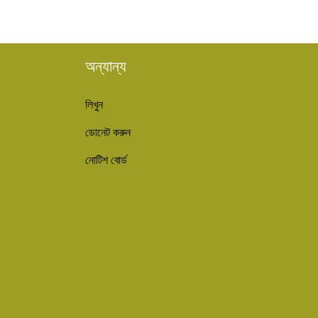
অন্যান্য
লিখুন
ডোনেট করুন
নোটিশ বোর্ড