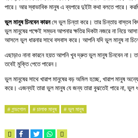
পারে। আর স্বাভাবিক মানুষ এ ব্যপারে দুইটা কথা বলতে পারে। কর
ভুল মানুষ চিনবেন কারন
সে ভুল চিন্তা করে। তার চিন্তায় বাস্তব ক
ভুল মানুষের পক্ষেই সম্ভব আপনার ক্ষতির দিকটা নজরে না নিয়ে আস
আসলে ভুল ধারনার সাথে বসবাস করে। আপনি যদি ভুল মানুষ না চি
এছাড়াও নানা কারনে হয়ত আপনি খুব দ্রুত ভুল মানুষ চিনবেন না। তা
তবেই মুক্তি পেতে পারেন।
ভুল মানুষের সাথে খারাপ মানুষের বড় অমিল হচ্ছে, খারাপ মানুষ অন্
করে। এজন্যই তারা ভুল মানুষ যে জন্য তারা বুঝতেই পারে না, ভুল
#
গন্ডগোল
#
চালাক মানুষ
#
ভুল মানুষ