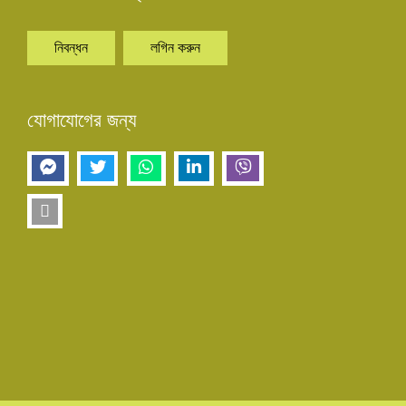
নিবন্ধন
লগিন করুন
যোগাযোগের জন্য