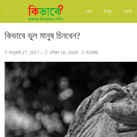
হোম
লিখুন
প্রশ্ন
কিভাবে ভুল মানুষ চিনবেন?
জানুয়ারি 27, 2017
--
এপ্রিল 16, 2018
92996