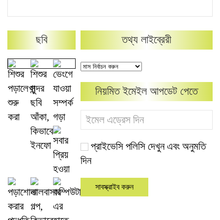
ছবি
তথ্য লাইব্রেরী
নিয়মিত ইমেইল আপডেট পেতে
প্রাইভেসি পলিসি দেখুন এবং অনুমতি
দিন