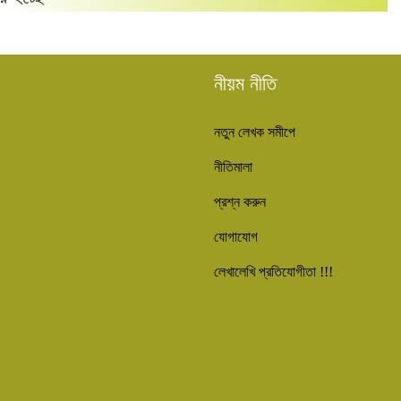
নীয়ম নীতি
নতুন লেখক সমীপে
নীতিমালা
প্রশ্ন করুন
যোগাযোগ
লেখালেখি প্রতিযোগীতা !!!