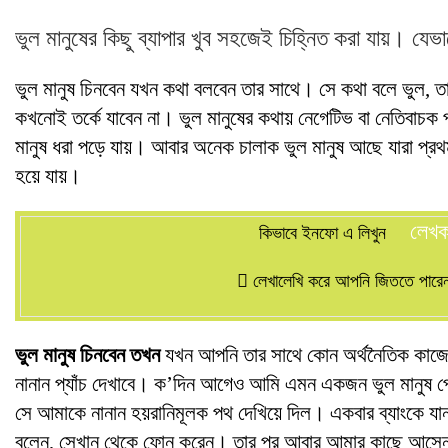
ভুল মানুষের কিছু ব্যাপার খুব সহজেই চিহ্নিত করা যায়। যেভা
ভুল মানুষ চিনবেন যখন কথা বলবেন তার সাথে। সে কথা বলে ভুল, 
কখনোই তর্কে যাবেন না। ভুল মানুষের কথায় নেগেটিভ বা নেতিবাচক
মানুষ ধরা পড়ে যায়। আবার অনেক চালাক ভুল মানুষ আছে যারা প্রথ
হয়ে যায়।
লেখ
কিভাবে ইনফো এ লিখুন
লেখালেখি করে আপনি জিততে পারেন 
ভুল মানুষ চিনবেন তখন
যখন আপনি তার সাথে কোন অর্থনৈতিক কাজে
নানান প্যাঁচ দেখাবে। ক’দিন আগেও আমি এমন একজন ভুল মানুষ পে
সে আমাকে নানান হয়রানিমূলক পথ দেখিয়ে দিল। একবার ব্যাংকে যা
বলেন, সেখান থেকে ফোন করেন। তার পর আবার আমার কাছে আসেন। 