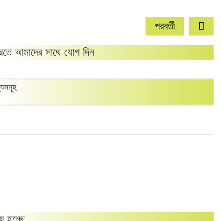
পরবর্তী
তে আমাদের সাথে যোগ দিন
্যসমূহ
য় হচ্ছে