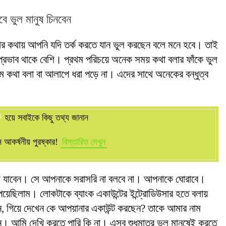
বে ভুল মানুষ চিনবেন
তার কথায় আপনি যদি তর্ক করতে যান ভুল করছেন বলে মনে হবে। তাই
 প্রভাব থাকে বেশি। প্রথম পরিচয়ে অনেক সময় কথা বলার ফাঁকে ভুল
ম কথা বলা বা আলাপে ধরা পড়ে না। এদের সাথে অনেকের বন্ধুত্ব
ক
হয়ে সবাইকে কিছু তথ্য জানান
আকর্ষনীয় পুরষ্কার!
বিস্তারিত দেখুন
 যাবেন। সে আপনাকে সরাসরি না বলবে না। আপনাকে ঘোরাবে।
য়েছিলাম। লোকটাকে ব্যাংক একাউন্টের ইন্ট্রোডিউসার হতে বলায়
ন, গিয়ে দেখেন কে আপয়ানার একাউন্ট করছেন? তাকে আমার নাম
আমি দেখি করতে পারি কি না। এসব শুধুমাত্র ভুল মানুষেই করতে