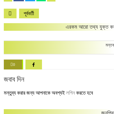
পূর্ববর্তী
এরকম আরো তথ্য যুক্ত কর
মন্তব
0
জবাব দিন
মন্তুব্য করার জন্য আপনাকে অবশ্যই
লগিন
করতে হবে
জনপ্রি