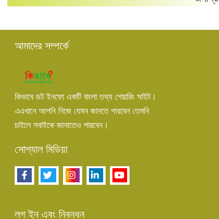
আমাদের সম্পর্কে
কিভাবে ডট ইনফো একটি বাংলা তথ্য শেয়ারিং সাইট।
এএখানে আপনি নিজে যেমন জানতে পারবেন তেমনি
চাইলে সবাইকে জানাতেও পারবেন।
সোশ্যাল মিডিয়া
লগ ইন এবং নিবন্ধন