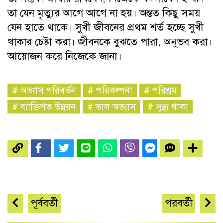
তা যেন মৃত্যুর আগে আগে না হয়। অন্তত কিছু সময়
যেন হাতে থাকে। সুখী জীবনের প্রথম শর্ত হচ্ছে সুখী
থাকার চেষ্টা করা। জীবনকে বুঝতে পারা, অনুভব করা।
আয়োজন করে নিজেকে জানা।
#
অভ্যাস পরিবর্তন
#
পরিকল্পনা
#
পরিশ্রম
#
ব্যাক্তিগত উন্নয়ন
#
ভাল অভ্যাস
#
সুস্থ্য থাকা
পূর্ববর্তী
পরবর্তী