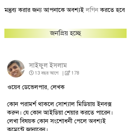
মন্তুব্য করার জন্য আপনাকে অবশ্যই
লগিন
করতে হবে
জনপ্রিয় হচ্ছে
সাইফুল ইসলাম
13 বছর আগে
|
178
ওয়েব ডেভেলপার, লেখক
কোন পরামর্শ থাকলে সোশ্যাল মিডিয়ায় ইনবক্স
করুন। যে কোন আইডিয়া শেয়ার করতে পারেন।
লেখা বিষয়ক কোন সংশোধনী পেলে অবশ্যই
কমেন্টে জানাবেন।