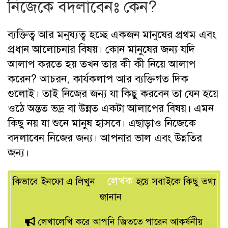
নিজেকে বদলাবেনঃ কেন?
ব্যক্তিত্ব আর মনুষ্যত্ব হচ্ছে একজন মানুষের প্রথম এবং
প্রধান আলোচনার বিষয়। কোন মানুষের জন্য যদি
আলাপ করতে হয় তখন তার কী কী নিয়ে আলাপ
করেন? আচরন, কার্যকলাপ আর ব্যক্তিগত দিক
গুলোই। তাই নিজের জন্য যা কিছু করবেন তা যেন হয়ে
ওঠে অন্তত ভদ্র বা উন্নত একটা আলাপের বিষয়। এমন
কিছু নয় যা শুনে মানুষ হাসবে। এছাড়াও নিজেকে
বদলাবেন নিজের জন্য। আপনার ভাল এবং উন্নতির
জন্য।
লেখক
কিভাবে ইনফো এ লিখুন
হয়ে সবাইকে কিছু তথ্য
জানান
লেখালেখি করে আপনি জিততে পারেন আকর্ষনীয়