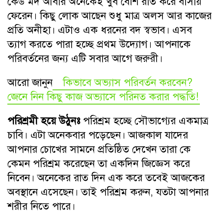
কেউ মদ আবার অনেকেই খুব বেশি রাত করে বাসায়
ফেরেন। কিছু লোক আছেন শুধু মাত্র অলস আর কাজের
প্রতি অনীহা। এটাও এক ধরনের বদ স্বভাব। এসব
ত্যাগ করতে পারা হচ্ছে প্রথম উদ্যোগ। আপনাকে
পরিবর্তনের জন্য এটি সবার আগে জরুরী।
আরো জানুন
কিভাবে অভ্যাস পরিবর্তন করবেন?
জেনে নিন কিছু কাজ অভ্যাসে পরিনত করার পদ্ধতি!
পরিশ্রমী হয়ে উঠুনঃ
পরিশ্রম হচ্ছে সৌভাগ্যের একমাত্র
চাবি। এটা অনেকবার পড়েছেন। আজকাল যাদের
আপনার চোখের সামনে প্রতিষ্ঠিত দেখেন তারা কে
কেমন পরিশ্রম করেছেন তা একদিন জিজ্ঞেস করে
নিবেন। অনেকের রাত দিন এক করে তবেই আজকের
অবস্থানে এসেছেন। তাই পরিশ্রম করুন, যতটা আপনার
শরীর নিতে পারে।