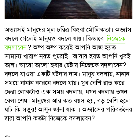
অভ্যাসই মানুষের মূল চরিত্র কিংবা মৌলিকতা। অভ্যাস
বদলে গেলেই মানুষও বদলে যায়। কিভাবে
নিজেকে
বদলাবেন
? অল্প অল্প করেই আপনি আজ হয়ত
সামান্য খারাপ নয়ত পুরোই। আবার হয়ত আপনি খুবই
ভাল। আরো ভালো হবার চেষ্টায় নিজেকে বদলাবেন?
বদলে যাওয়া একটি ঘটনার নাম। মানুষ বদলায়, নানান
সময়ে নানান কারনে বদলে যায়। খুব বেশি রাত করে
ফেরা লোকটাও এক সময় বদলায়, যখন বদলায় তখন
বেলা শেষ। মানুষের আর কত বয়স হয়, বড় বেশি হলে
ষাট কি সত্তুর! আসুন জানা যাক । অভ্যাসের পরিবর্তনের
দ্বারা আপনি কতটা নিজেকে বদলাবেন?