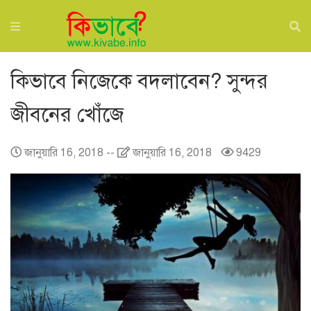
কিভাবে নিজেকে বদলাবেন? সুন্দর
জীবনের খোঁজে
জানুয়ারি 16, 2018
--
জানুয়ারি 16, 2018
9429