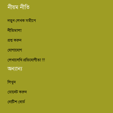
নীয়ম নীতি
নতুন লেখক সমীপে
নীতিমালা
প্রশ্ন করুন
যোগাযোগ
লেখালেখি প্রতিযোগীতা !!!
অন্যান্য
লিখুন
ডোনেট করুন
নোটিশ বোর্ড