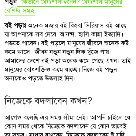
পড়ুন
কিভাবে ধৈর্য্যশীল হবেন? ধৈর্য্যশীল মানুষের
বৈশিষ্ট্য সমূহ
বই পড়াঃ
অনেক মজার বই কিংবা সিরিয়াস বই আছে
যা আপনাকে সব দেবে, আনন্দ, হাসি কান্না ইত্যাদি।
পড়তে পারেন। বই পড়লে মানুষের জীবনে অনেক কষ্ট
কমে আসে। জীবন নতুন নতুন দিক খুঁজে পায়।
আমাদের দেশে বই পড়া অনেক কমে গেছে এখন। তাই
মানুষের বোধশক্তিও কমে যাচ্ছে। নিজে বই পড়ুন
অন্যকেও পড়তে উতসাহ দিন।
নিজেকে বদলাবেন কখন?
আগেও বলেছি এর সময় সীমা নেই। আপনি চাইলে যে
কোন সময় থেকে নিজেকে বদলাবেন যে কোন ভাবেই
তা সম্ভব। মাথায় রাখবেন, নিজেকে বদলাবেন ই যদি