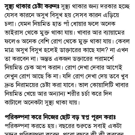
সুস্থ্য থাকার চেষ্টা করুনঃ
সুস্থ্য থাকার জন্য দরকার হচ্ছে
যেসব কারনে অসুখ বিসুখ হয় সেসব কারন এড়িয়ে
চলা। যেমন নিয়মিত হাত পাঁ ধোয়ার ফলে অনেক
ভাইরাস থেকে মুক্ত থাকা যায়। খাবার আর ব্যায়ামের
ফলেও অনেক বেশি রোগ থেকে মুক্ত থাকা যায়। কেবল
মাত্র অসুখ বিসুখ হলেই ডাক্তারের কাছে যান? না এখন
তা করবেন না। অন্তত একজন ডক্তারের পরামর্শে
নিয়মিত চেক আপ করান। রোগ দেখা দেবার আগেই
দেখুন রোগ আছে কি না। যদি রোগ দেখা দেয় তবে খুব
দ্রুত নিরাময়ের চেষ্টা করা যাবে। ভাল কোয়ালিটি খাবার
নিয়মিত খেয়ে আর অন্যান্য শরীর চর্চা করে দিন
কাটালে অনেকটা সুস্থ্য থাকা যায়।
পরিকল্পনা করে নিজের ছোট বড় স্বপ্ন পূরন করাঃ
পরিকল্পনা করতে হয়। বছরের শুরুতে সবাই একটা
সুন্দর পরিকল্পনা করেন, পুরো বছরে কী কী করবেন