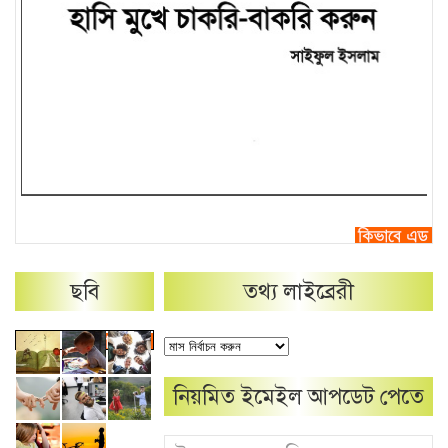
ছবি
তথ্য লাইব্রেরী
নিয়মিত ইমেইল আপডেট পেতে