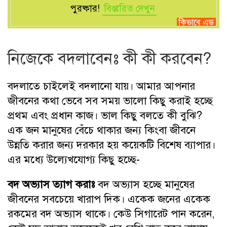
পুরষ্কার!
বিস্তারিত দেখুন
নিজেকে বদলাবেনঃ কী কী করবেন?
বদলাতে চাইলেই বদলানো যায়। আমার আপনার
জীবনের কথা ভেবে সব সময় ভালো কিছু করাই হচ্ছে
প্রথম এবং প্রধান কাজ। ভাল কিছু বলতে কী বুঝি?
এক জন মানুষের বেঁচে থাকার জন্য কিংবা জীবনে
উন্নতি করার জন্য দরকার হয় কয়েকটি বিশেষ ব্যাপার।
এর মধ্যে উল্যেখযোগ্য কিছু হচ্ছে-
বদ অভ্যাস ত্যাগ করাঃ
বদ অভ্যাস হচ্ছে মানুষের
জীবনের সবচেয়ে খারাপ দিক। একেক জনের একেক
রকমের বদ অভ্যাস থাকে। কেউ সিগারেট পান করেন,