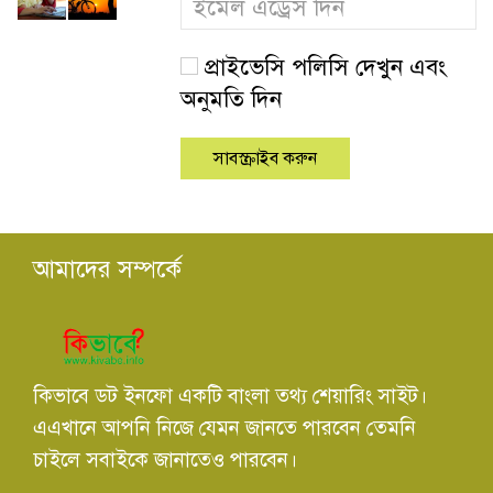
প্রাইভেসি পলিসি দেখুন এবং
অনুমতি দিন
আমাদের সম্পর্কে
কিভাবে ডট ইনফো একটি বাংলা তথ্য শেয়ারিং সাইট।
এএখানে আপনি নিজে যেমন জানতে পারবেন তেমনি
চাইলে সবাইকে জানাতেও পারবেন।