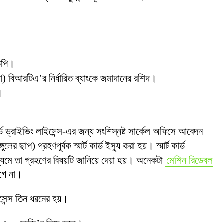
োকপি।
) বিআরটিএ’র নির্ধারিত ব্যাংকে জমাদানের রশিদ।
।
র্ড ড্রাইভিং লাইসেন্স-এর জন্য সংশিস্নষ্ট সার্কেল অফিসে আবেদন
র ছাপ) গ্রহণপূর্বক স্মার্ট কার্ড ইস্যু করা হয়। স্মার্ট কার্ড
াধ্যমে তা গ্রহণের বিষয়টি জানিয়ে দেয়া হয়। অনেকটা
মেশিন রিডেবল
গে না।
ইসেন্স তিন ধরনের হয়।