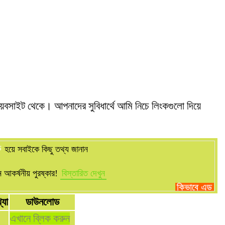
বসাইট থেকে। আপনাদের সুবিধার্থে আমি নিচে লিংকগুলো দিয়ে
ক
হয়ে সবাইকে কিছু তথ্য জানান
আকর্ষনীয় পুরষ্কার!
বিস্তারিত দেখুন
্যা
ডাউনলোড
এখানে ব্লিক করুন