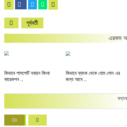
পূর্ববর্তী
এরকম আ
কিভাবে পাসপোর্ট নবায়ন কিংবা
কিভাবে ব্যাংক থেকে হোম লোন এর
কারেকশন ..
জন্য আবে ..
মন্তব
0