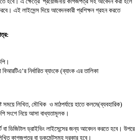
তে হবে। এ ক্ষেত্রে প্রয়োজনীয় কাগজপত্র সহ আবেদন করা হলে
ান করবে। এই লাইসেন্স দিয়ে আবেদনকারী প্রশিক্ষন গ্রহন করতে
পত্র:
োকপি।
 বিআরটিএ’র নির্ধারিত ব্যাংকে (ব্যাংক এর তালিকা
দিষ্ট সময়ে লিখিত, মৌখিক ও মাঠপর্যায়ে হাতে কলমে(ব্যবহারিক)
কপি সংগে নিয়ে আসা বাধ্যতামূলক।
মার্ট বা ডিজিটাল ড্রাইভিং লাইসেন্সের জন্য আবেদন করতে হবে। উপরে
্নলিখিত কাগজপত্র বা ডকুমেন্টসমূহ দরকার হবে।