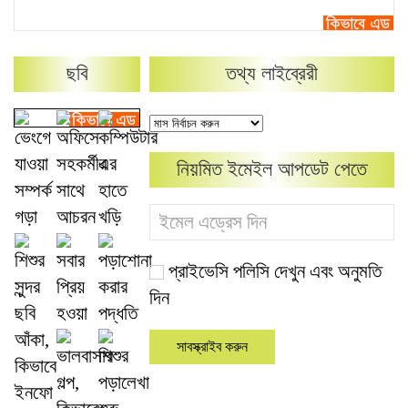
ছবি
তথ্য লাইব্রেরী
নিয়মিত ইমেইল আপডেট পেতে
প্রাইভেসি পলিসি দেখুন এবং অনুমতি
দিন