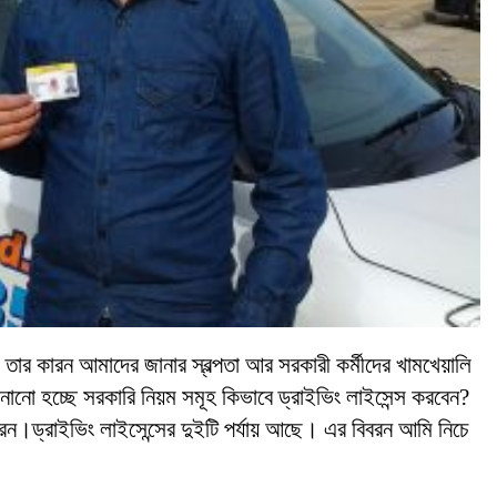
র কারন আমাদের জানার স্বল্পতা আর সরকারী কর্মীদের খামখেয়ালি
ো হচ্ছে সরকারি নিয়ম সমূহ কিভাবে ড্রাইভিং লাইসেন্স করবেন?
।ড্রাইভিং লাইসেন্সের দুইটি পর্যায় আছে। এর বিবরন আমি নিচে