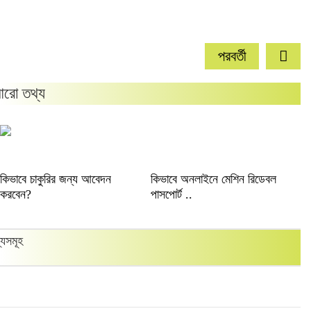
পরবর্তী
রো তথ্য
কিভাবে চাকুরির জন্য আবেদন
কিভাবে অনলাইনে মেশিন রিডেবল
করবেন?
পাসপোর্ট ..
্যসমূহ