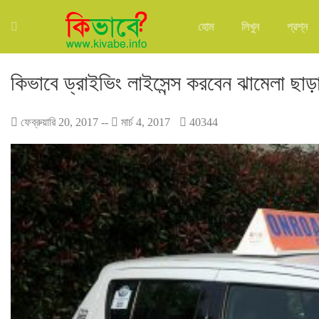
হোম
লিখুন
প্রশ্ন
কিভাবে ড্রাইভিং লাইসেন্স করবেন ঝামেলা ছাড়
ফেব্রুয়ারি 20, 2017
--
মার্চ 4, 2017
40344