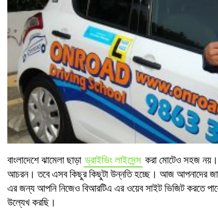
বাংলাদেশে ঝামেলা ছাড়া
ড্রাইভিং লাইসেন্স
করা মোটেও সহজ নয়। তা
আচরন। তবে এসব কিছুর কিছুটা উন্নতি হচ্ছে। আজ আপনাদের জানান
এর জন্য আপনি নিজেও বিআরটিএ এর ওয়েব সাইট ভিজিট করতে পারেন
উল্যেখ করছি।