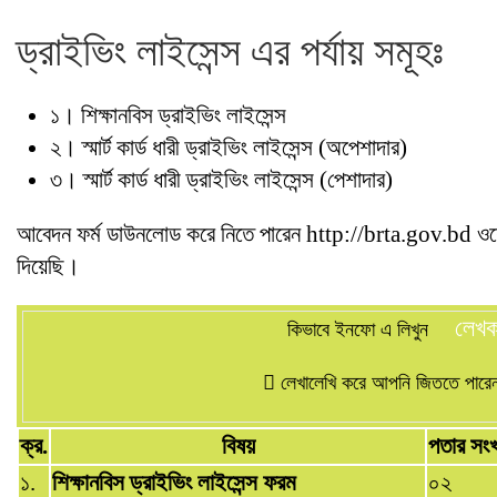
ড্রাইভিং লাইসেন্স এর পর্যায় সমূহঃ
১। শিক্ষানবিস ড্রাইভিং লাইসেন্স
২। স্মার্ট কার্ড ধারী ড্রাইভিং লাইসেন্স (অপেশাদার)
৩। স্মার্ট কার্ড ধারী ড্রাইভিং লাইসেন্স (পেশাদার)
আবেদন ফর্ম ডাউনলোড করে নিতে পারেন http://brta.gov.bd ওয়ে
দিয়েছি।
লেখ
কিভাবে ইনফো এ লিখুন
লেখালেখি করে আপনি জিততে পারেন 
ক্র.
বিষয়
পতার সংখ
১.
শিক্ষানবিস ড্রাইভিং লাইসেন্স ফরম
০২