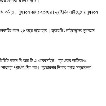
 ২৫০০কেজি’র নিচে হলে।
পর্যন্ত। ন্যুনতম বয়সঃ ২৩বছর।ড্রাইভিং লাইসেন্সের ন্যুনতম
কারির বয়স ২৬ বছর হতে হবে। ড্রাইভিং লাইসেন্সের ন্যুনতম
ভিজিট করুন বি আর টি এ ওয়েবসাইট। ব্যাংকের তালিকাও
হায্য প্রার্থনা ঠিক নয়। প্রতারনার শিকার হবার সম্ভাবননা