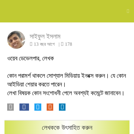
সাইফুল ইসলাম
13 বছর আগে
|
178
ওয়েব ডেভেলপার, লেখক
কোন পরামর্শ থাকলে সোশ্যাল মিডিয়ায় ইনবক্স করুন। যে কোন
আইডিয়া শেয়ার করতে পারেন।
লেখা বিষয়ক কোন সংশোধনী পেলে অবশ্যই কমেন্টে জানাবেন।
লেখককে উৎসাহিত করুন