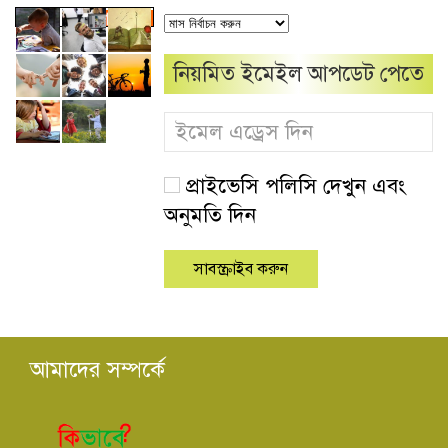
নিয়মিত ইমেইল আপডেট পেতে
প্রাইভেসি পলিসি দেখুন এবং
অনুমতি দিন
আমাদের সম্পর্কে