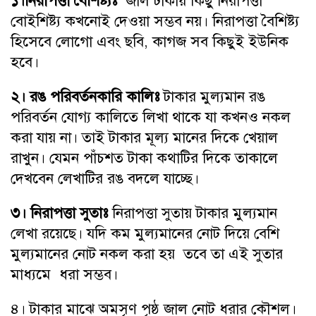
১।নিরাপত্তা বৈশিষ্ট্যঃ
জাল টাকায় কিছু নিরাপত্তা
বোইশিষ্ট্য কখনোই দেওয়া সম্ভব নয়। নিরাপত্তা বৈশিষ্ট্য
হিসেবে লোগো এবং ছবি, কাগজ সব কিছুই ইউনিক
হবে।
২। রঙ পরিবর্তনকারি কালিঃ
টাকার মুল্যমান রঙ
পরিবর্তন যোগ্য কালিতে লিখা থাকে যা কখনও নকল
করা যায় না। তাই টাকার মূল্য মানের দিকে খেয়াল
রাখুন। যেমন পাঁচশত টাকা কথাটির দিকে তাকালে
দেখবেন লেখাটির রঙ বদলে যাচ্ছে।
৩। নিরাপত্তা সুতাঃ
নিরাপত্তা সুতায় টাকার মুল্যমান
লেখা রয়েছে। যদি কম মুল্যমানের নোট দিয়ে বেশি
মুল্যমানের নোট নকল করা হয় তবে তা এই সুতার
মাধ্যমে ধরা সম্ভব।
৪। টাকার মাঝে অমসৃণ পৃষ্ঠ জাল নোট ধরার কৌশল।