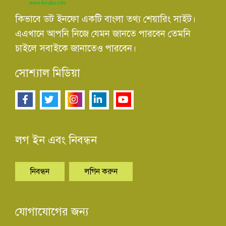
কিভাবে ডট ইনফো একটি বাংলা তথ্য শেয়ারিং সাইট।
এএখানে আপনি নিজে যেমন জানতে পারবেন তেমনি
চাইলে সবাইকে জানাতেও পারবেন।
সোশ্যাল মিডিয়া
লগ ইন এবং নিবন্ধন
নিবন্ধন
লগিন করুন
যোগাযোগের জন্য