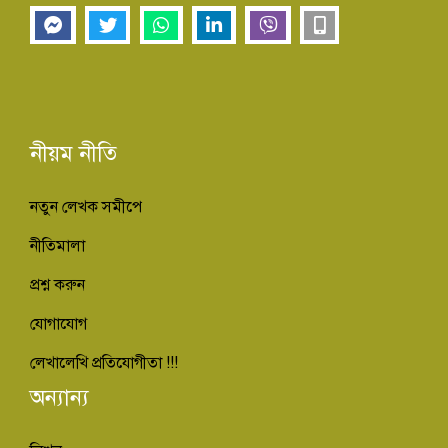
নীয়ম নীতি
নতুন লেখক সমীপে
নীতিমালা
প্রশ্ন করুন
যোগাযোগ
লেখালেখি প্রতিযোগীতা !!!
অন্যান্য