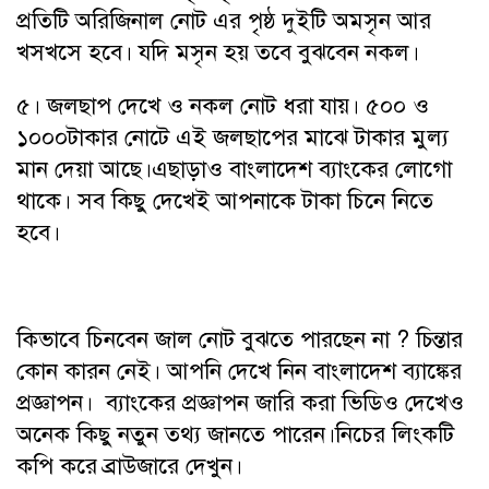
প্রতিটি অরিজিনাল নোট এর পৃষ্ঠ দুইটি অমসৃন আর
খসখসে হবে। যদি মসৃন হয় তবে বুঝবেন নকল।
৫। জলছাপ দেখে ও নকল নোট ধরা যায়। ৫০০ ও
১০০০টাকার নোটে এই জলছাপের মাঝে টাকার মুল্য
মান দেয়া আছে।এছাড়াও বাংলাদেশ ব্যাংকের লোগো
থাকে। সব কিছু দেখেই আপনাকে টাকা চিনে নিতে
হবে।
কিভাবে চিনবেন জাল নোট বুঝতে পারছেন না ? চিন্তার
কোন কারন নেই। আপনি দেখে নিন বাংলাদেশ ব্যাঙ্কের
প্রজ্ঞাপন। ব্যাংকের প্রজ্ঞাপন জারি করা ভিডিও দেখেও
অনেক কিছু নতুন তথ্য জানতে পারেন।নিচের লিংকটি
কপি করে ব্রাউজারে দেখুন।