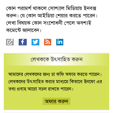
কোন পরামর্শ থাকলে সোশ্যাল মিডিয়ায় ইনবক্স
করুন। যে কোন আইডিয়া শেয়ার করতে পারেন।
লেখা বিষয়ক কোন সংশোধনী পেলে অবশ্যই
কমেন্টে জানাবেন।
লেখককে উৎসাহিত করুন
আমাদের লেখকদের জন্য চা কফি অফার করতে পারেন।
লেখকদের উৎসাহিত করার মাধ্যমে কিভাবে ইনফো এর
তথ্য প্রবাহ আরো সচল রাখতে পারেন।
অফার করুন