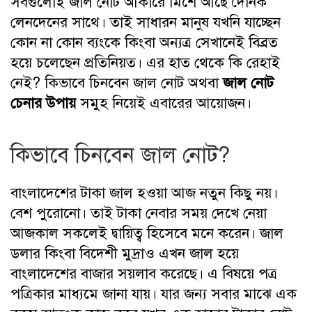
সবগুলোই জাল নোট আকারে মিশে আছে দৈনিক
লেনদেনের সাথে। তাই সাধারন মানুষ যখনি যাচ্ছেন
কোন না কোন ব্যংকে কিংবা অন্যত্র সেখানেই বিব্রত
হয়ে চলেছেন প্রতিনিয়ত। এর হাত থেকে কি রেহাই
নেই? কিভাবে চিনবেন জাল নোট অথবা
জাল নোট
চেনার উপায়
সমুহ নিয়েই এবারের আয়োজন।
কিভাবে চিনবেন জাল নোট?
বাংলাদেশের টাকা জাল হওয়া আজ নতুন কিছু নয়।
বেশ পুরোনো। তাই টাকা নেবার সময় দেখে নেয়া
আজকাল সকলেই দ্বায়িত্ব হিসেবে মনে করেন। জাল
ডলার কিংবা বিদেশী মুদ্রাও এখন জাল হয়ে
বাংলাদেশের বাজার সয়লাব করেছে। এ বিষয়ে পত্র
পত্রিকার মাধ্যমে জানা যায়। যার জন্য সবার মাঝে এক