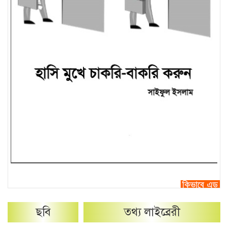
ছবি
তথ্য লাইব্রেরী