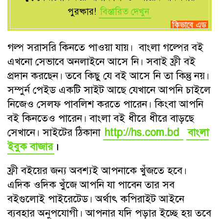
পুরষ্কার!
বিস্তারিত দেখুন
গল্প সরাসরি কিনতে পাওয়া যায়। বাংলা গল্পের বই
এখনো সেভাবে অনলাইনে আসে নি। সবাই ফ্রী বই
প্রদান করছেন। তবে কিছু যে বই আসে নি তা কিন্তু নয়।
সম্পুর্ন পেইড একটি সাইট আছে যেখানে আপনি চাইলে
নিজেও সেলফ পাবলিশ করতে পারেন। কিংবা আপনি
বই কিনতেও পারেন। বাংলা বই ধীরে ধীরে বাড়ছে
সেখানে। সাইটের ঠিকানা
http://hs.com.bd
বাংলা
ইবুক বাজার
।
ফ্রী বইয়ের জন্য অবশ্যই আপনাকে খুঁজতে হবে।
এদিক ওদিক খুঁজে আপনি যা পাবেন তার সব
বইগুলোই পাইরেটেড। অর্থাৎ কপিরাইট আইনে
ব্যবহার অনুপযোগী। আপনার যদি পড়ার ইচ্ছে হয় তবে