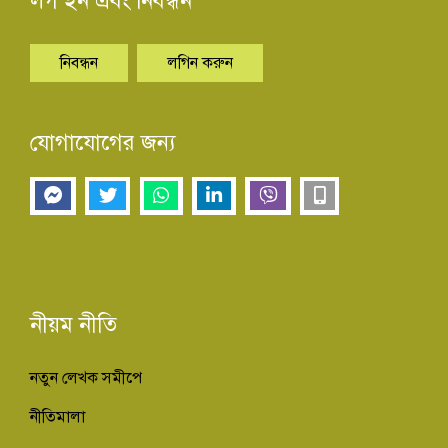
লগ ইন এবং নিবন্ধন
নিবন্ধন
লগিন করুন
যোগাযোগের জন্য
নীয়ম নীতি
নতুন লেখক সমীপে
নীতিমালা