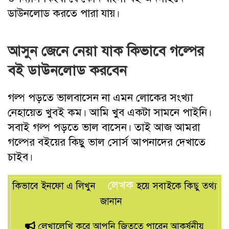
ডাউনলোড করতে পারা যায়।
আসুন জেনে নেয়া যাক কিভাবে গল্পের
বই ডাউনলোড করবেন
গল্প পড়তে ভালবাসেন না এমন লোকের সংখ্যা
নেহায়েত খুবই কম। আমি খুব একটা সামনে পাইনি।
সবাই গল্প পড়তে ভাল বাসেন। তাই আজ আমরা
গল্পের বইয়ের কিছু ভাল সোর্স আপনাদের দেখাতে
চাইব।
লেখক
কিভাবে ইনফো এ লিখুন
হয়ে সবাইকে কিছু তথ্য
জানান
লেখালেখি করে আপনি জিততে পারেন আকর্ষনীয়