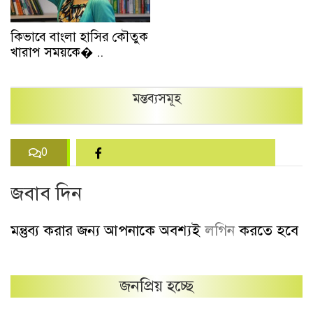
কিভাবে বাংলা হাসির কৌতুক
খারাপ সময়কে� ..
মন্তব্যসমূহ
0
জবাব দিন
মন্তুব্য করার জন্য আপনাকে অবশ্যই
লগিন
করতে হবে
জনপ্রিয় হচ্ছে