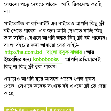
সেগুলো পড়ে দেখতে পারেন। আমি রিকমেন্ড করছি
না।
পাইরেটেড বা কপিরাইট এর বাইরেও আপনি কিছু ফ্রী
বই পেতে পারেন। এর জন্য আমি দেখাতে যাচ্ছি কিছু
ভাল সাইট। যেখানে আপনি অন্তত কিছু ফ্রী বই পাচ্ছেন।
বাংলা বইয়ের জন্য আবারো সেই সাইট-
http://hs.com.bd
বাংলা ইবুক বাজার
। আর
ইংরেজির জন্য
kobobooks
. আপনি প্রতিমাসেই
কিছু না কিছু ফ্রী বুক পাবেন।
এছাড়াও আপনি ঘুরে আসতে পারেন গুগল বুকস
থেকে। সেখানে অনেক সংখ্যক বই এখনো ফ্রী তে দেয়া
আছে।
#
উপন্যাস ডাউনলোড
#
গল্পের বই