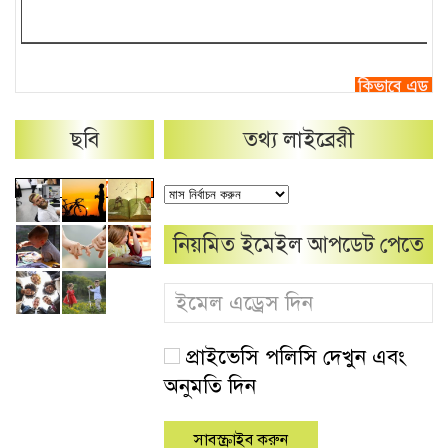
ছবি
তথ্য লাইব্রেরী
নিয়মিত ইমেইল আপডেট পেতে
প্রাইভেসি পলিসি দেখুন এবং
অনুমতি দিন