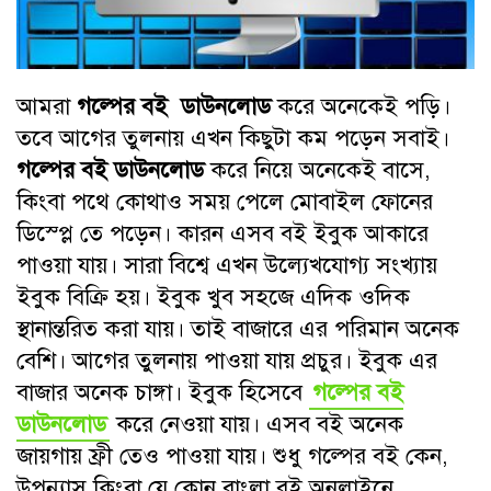
আমরা
গল্পের বই ডাউনলোড
করে অনেকেই পড়ি।
তবে আগের তুলনায় এখন কিছুটা কম পড়েন সবাই।
গল্পের বই ডাউনলোড
করে নিয়ে অনেকেই বাসে,
কিংবা পথে কোথাও সময় পেলে মোবাইল ফোনের
ডিস্প্লে তে পড়েন। কারন এসব বই ইবুক আকারে
পাওয়া যায়। সারা বিশ্বে এখন উল্যেখযোগ্য সংখ্যায়
ইবুক বিক্রি হয়। ইবুক খুব সহজে এদিক ওদিক
স্থানান্তরিত করা যায়। তাই বাজারে এর পরিমান অনেক
বেশি। আগের তুলনায় পাওয়া যায় প্রচুর। ইবুক এর
বাজার অনেক চাঙ্গা। ইবুক হিসেবে
গল্পের বই
ডাউনলোড
করে নেওয়া যায়। এসব বই অনেক
জায়গায় ফ্রী তেও পাওয়া যায়। শুধু গল্পের বই কেন,
উপন্যাস কিংবা যে কোন বাংলা বই অনলাইনে