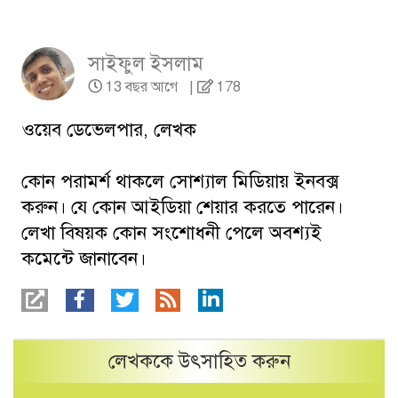
সাইফুল ইসলাম
13 বছর আগে
|
178
ওয়েব ডেভেলপার, লেখক
কোন পরামর্শ থাকলে সোশ্যাল মিডিয়ায় ইনবক্স
করুন। যে কোন আইডিয়া শেয়ার করতে পারেন।
লেখা বিষয়ক কোন সংশোধনী পেলে অবশ্যই
কমেন্টে জানাবেন।
লেখককে উৎসাহিত করুন