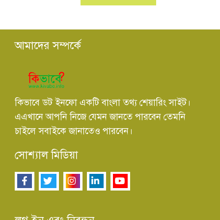
আমাদের সম্পর্কে
কিভাবে ডট ইনফো একটি বাংলা তথ্য শেয়ারিং সাইট।
এএখানে আপনি নিজে যেমন জানতে পারবেন তেমনি
চাইলে সবাইকে জানাতেও পারবেন।
সোশ্যাল মিডিয়া