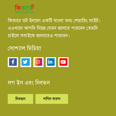
কিভাবে ডট ইনফো একটি বাংলা তথ্য শেয়ারিং সাইট।
এএখানে আপনি নিজে যেমন জানতে পারবেন তেমনি
চাইলে সবাইকে জানাতেও পারবেন।
সোশ্যাল মিডিয়া
লগ ইন এবং নিবন্ধন
নিবন্ধন
লগিন করুন