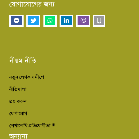
যোগাযোগের জন্য
নীয়ম নীতি
নতুন লেখক সমীপে
নীতিমালা
প্রশ্ন করুন
যোগাযোগ
লেখালেখি প্রতিযোগীতা !!!
অন্যান্য