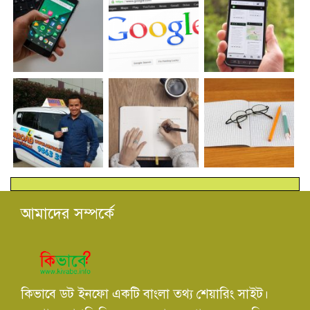
আমাদের সম্পর্কে
কিভাবে ডট ইনফো একটি বাংলা তথ্য শেয়ারিং সাইট।