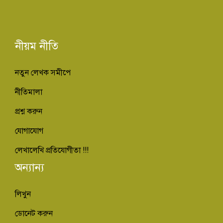
নীয়ম নীতি
নতুন লেখক সমীপে
নীতিমালা
প্রশ্ন করুন
যোগাযোগ
লেখালেখি প্রতিযোগীতা !!!
অন্যান্য
লিখুন
ডোনেট করুন