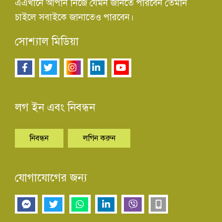
এএখানে আপনি নিজে যেমন জানতে পারবেন তেমনি
চাইলে সবাইকে জানাতেও পারবেন।
সোশ্যাল মিডিয়া
লগ ইন এবং নিবন্ধন
নিবন্ধন
লগিন করুন
যোগাযোগের জন্য