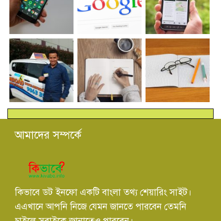
আমাদের সম্পর্কে
কিভাবে ডট ইনফো একটি বাংলা তথ্য শেয়ারিং সাইট।
এএখানে আপনি নিজে যেমন জানতে পারবেন তেমনি
চাইলে সবাইকে জানাতেও পারবেন।