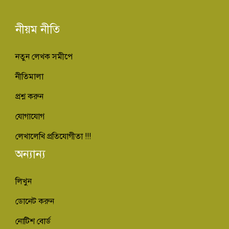
নীয়ম নীতি
নতুন লেখক সমীপে
নীতিমালা
প্রশ্ন করুন
যোগাযোগ
লেখালেখি প্রতিযোগীতা !!!
অন্যান্য
লিখুন
ডোনেট করুন
নোটিশ বোর্ড