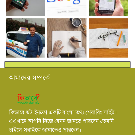
আমাদের সম্পর্কে
কিভাবে ডট ইনফো একটি বাংলা তথ্য শেয়ারিং সাইট।
এএখানে আপনি নিজে যেমন জানতে পারবেন তেমনি
চাইলে সবাইকে জানাতেও পারবেন।