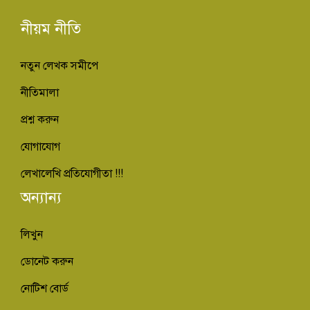
নীয়ম নীতি
নতুন লেখক সমীপে
নীতিমালা
প্রশ্ন করুন
যোগাযোগ
লেখালেখি প্রতিযোগীতা !!!
অন্যান্য
লিখুন
ডোনেট করুন
নোটিশ বোর্ড