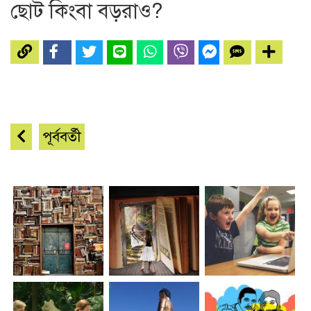
ছোট কিংবা বড়রাও?
পূর্ববর্তী