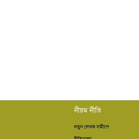
নীয়ম নীতি
নতুন লেখক সমীপে