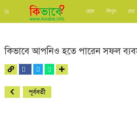
হোম
লিখুন
প্রশ্ন
কিভাবে আপনিও হতে পারেন সফল ব্যব
পূর্ববর্তী