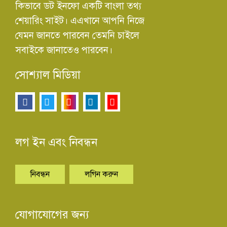
কিভাবে ডট ইনফো একটি বাংলা তথ্য
শেয়ারিং সাইট। এএখানে আপনি নিজে
যেমন জানতে পারবেন তেমনি চাইলে
সবাইকে জানাতেও পারবেন।
সোশ্যাল মিডিয়া
লগ ইন এবং নিবন্ধন
নিবন্ধন
লগিন করুন
যোগাযোগের জন্য