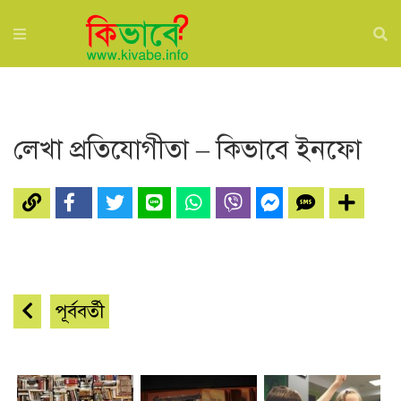
লেখা প্রতিযোগীতা – কিভাবে ইনফো
পূর্ববর্তী