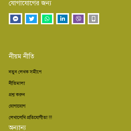
যোগাযোগের জন্য
নীয়ম নীতি
নতুন লেখক সমীপে
নীতিমালা
প্রশ্ন করুন
যোগাযোগ
লেখালেখি প্রতিযোগীতা !!!
অন্যান্য