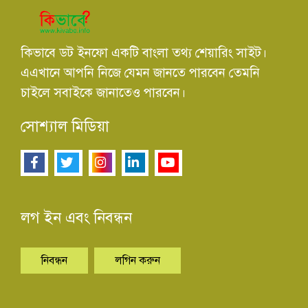
কিভাবে ডট ইনফো একটি বাংলা তথ্য শেয়ারিং সাইট।
এএখানে আপনি নিজে যেমন জানতে পারবেন তেমনি
চাইলে সবাইকে জানাতেও পারবেন।
সোশ্যাল মিডিয়া
লগ ইন এবং নিবন্ধন
নিবন্ধন
লগিন করুন