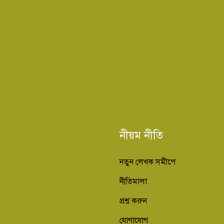
নীয়ম নীতি
নতুন লেখক সমীপে
নীতিমালা
প্রশ্ন করুন
যোগাযোগ