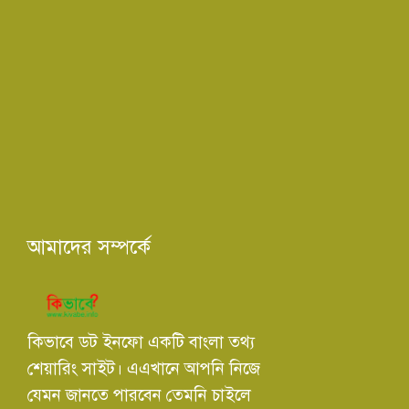
আমাদের সম্পর্কে
কিভাবে ডট ইনফো একটি বাংলা তথ্য
শেয়ারিং সাইট। এএখানে আপনি নিজে
যেমন জানতে পারবেন তেমনি চাইলে