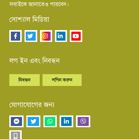
সবাইকে জানাতেও পারবেন।
সোশ্যাল মিডিয়া
লগ ইন এবং নিবন্ধন
নিবন্ধন
লগিন করুন
যোগাযোগের জন্য