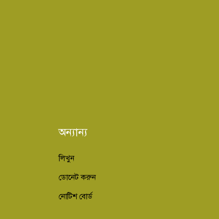
অন্যান্য
লিখুন
ডোনেট করুন
নোটিশ বোর্ড