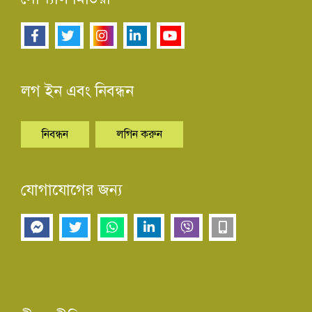
লগ ইন এবং নিবন্ধন
নিবন্ধন
লগিন করুন
যোগাযোগের জন্য