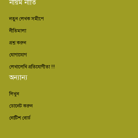
নীয়ম নীতি
নতুন লেখক সমীপে
নীতিমালা
প্রশ্ন করুন
যোগাযোগ
লেখালেখি প্রতিযোগীতা !!!
অন্যান্য
লিখুন
ডোনেট করুন
নোটিশ বোর্ড