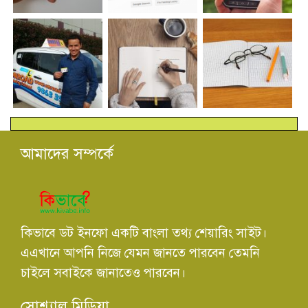
আমাদের সম্পর্কে
কিভাবে ডট ইনফো একটি বাংলা তথ্য শেয়ারিং সাইট।
এএখানে আপনি নিজে যেমন জানতে পারবেন তেমনি
চাইলে সবাইকে জানাতেও পারবেন।
সোশ্যাল মিডিয়া