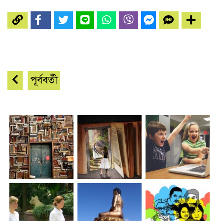
পূর্ববর্তী