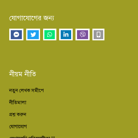
যোগাযোগের জন্য
নীয়ম নীতি
নতুন লেখক সমীপে
নীতিমালা
প্রশ্ন করুন
যোগাযোগ