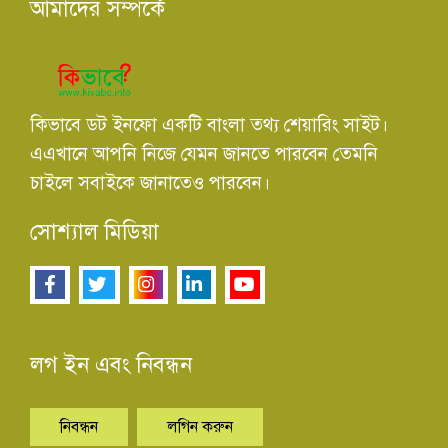
আমাদের সম্পর্কে
কিভাবে ডট ইনফো একটি বাংলা তথ্য শেয়ারিং সাইট।
এএখানে আপনি নিজে যেমন জানতে পারবেন তেমনি
চাইলে সবাইকে জানাতেও পারবেন।
সোশ্যাল মিডিয়া
লগ ইন এবং নিবন্ধন
নিবন্ধন
লগিন করুন