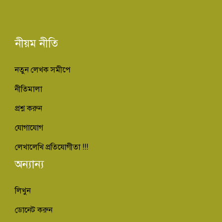
নীয়ম নীতি
নতুন লেখক সমীপে
নীতিমালা
প্রশ্ন করুন
যোগাযোগ
লেখালেখি প্রতিযোগীতা !!!
অন্যান্য
লিখুন
ডোনেট করুন