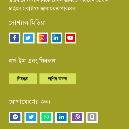
এএখানে আপনি নিজে যেমন জানতে পারবেন তেমনি
চাইলে সবাইকে জানাতেও পারবেন।
সোশ্যাল মিডিয়া
লগ ইন এবং নিবন্ধন
নিবন্ধন
লগিন করুন
যোগাযোগের জন্য