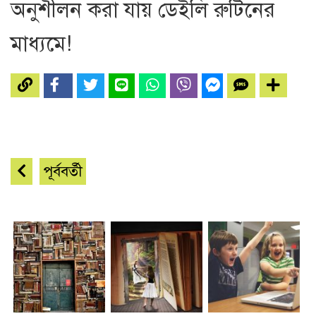
অনুশীলন করা যায় ডেইলি রুটিনের
মাধ্যমে!
পূর্ববর্তী