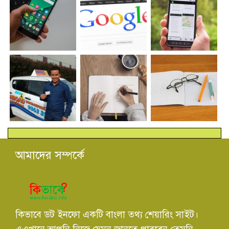
আমাদের সম্পর্কে
কিভাবে ডট ইনফো একটি বাংলা তথ্য শেয়ারিং সাইট।