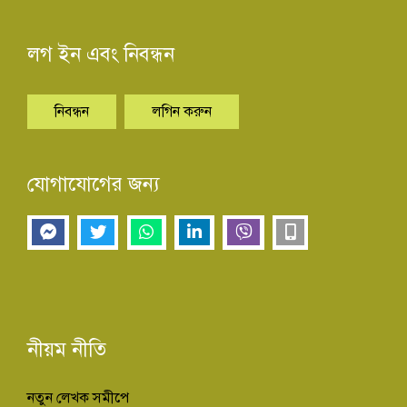
লগ ইন এবং নিবন্ধন
নিবন্ধন
লগিন করুন
যোগাযোগের জন্য
নীয়ম নীতি
নতুন লেখক সমীপে