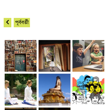
পূর্ববর্তী