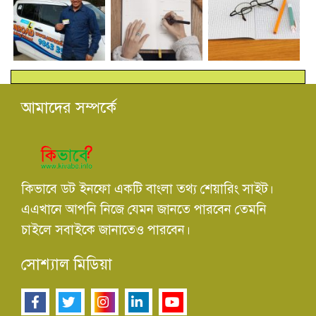
আমাদের সম্পর্কে
কিভাবে ডট ইনফো একটি বাংলা তথ্য শেয়ারিং সাইট।
এএখানে আপনি নিজে যেমন জানতে পারবেন তেমনি
চাইলে সবাইকে জানাতেও পারবেন।
সোশ্যাল মিডিয়া