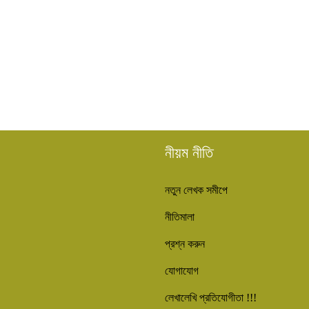
নীয়ম নীতি
নতুন লেখক সমীপে
নীতিমালা
প্রশ্ন করুন
যোগাযোগ
লেখালেখি প্রতিযোগীতা !!!