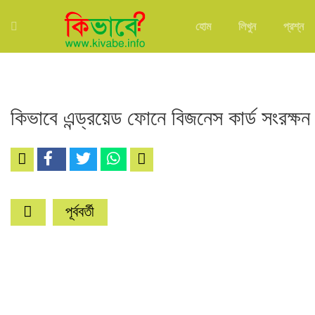
হোম
লিখুন
প্রশ্ন
কিভাবে এন্ড্রয়েড ফোনে বিজনেস কার্ড সংরক্ষ
পূর্ববর্তী