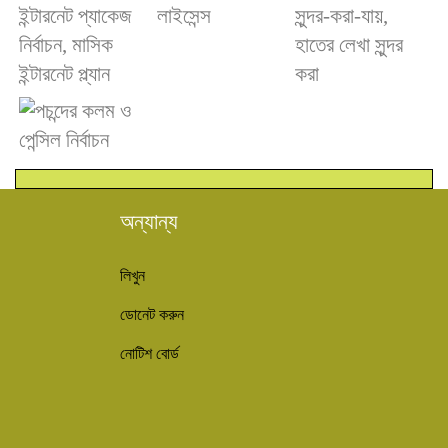
অন্যান্য
লিখুন
ডোনেট করুন
নোটিশ বোর্ড