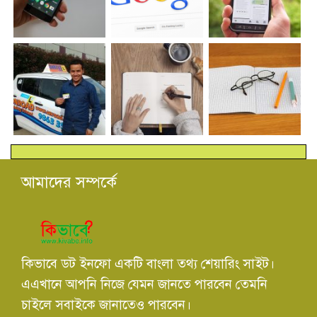
আমাদের সম্পর্কে
কিভাবে ডট ইনফো একটি বাংলা তথ্য শেয়ারিং সাইট।
এএখানে আপনি নিজে যেমন জানতে পারবেন তেমনি
চাইলে সবাইকে জানাতেও পারবেন।