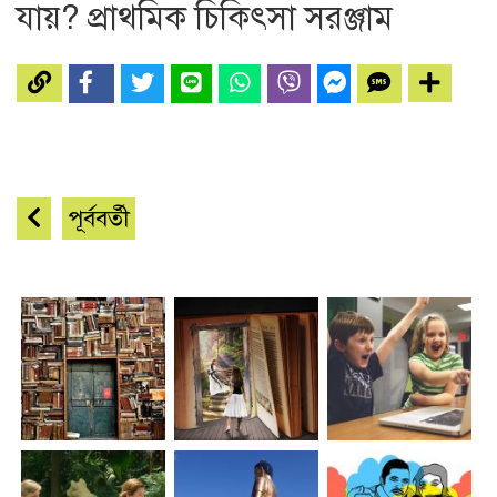
যায়? প্রাথমিক চিকিৎসা সরঞ্জাম
পূর্ববর্তী