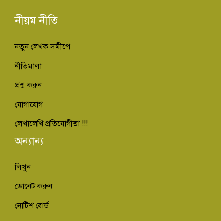
নীয়ম নীতি
নতুন লেখক সমীপে
নীতিমালা
প্রশ্ন করুন
যোগাযোগ
লেখালেখি প্রতিযোগীতা !!!
অন্যান্য
লিখুন
ডোনেট করুন
নোটিশ বোর্ড