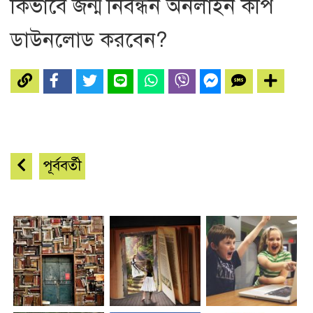
কিভাবে জন্ম নিবন্ধন অনলাইন কপি
ডাউনলোড করবেন?
পূর্ববর্তী