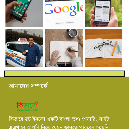
আমাদের সম্পর্কে
কিভাবে ডট ইনফো একটি বাংলা তথ্য শেয়ারিং সাইট।
এএখানে আপনি নিজে যেমন জানতে পারবেন তেমনি