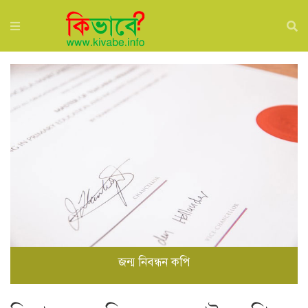
জন্ম নিবন্ধন কপি