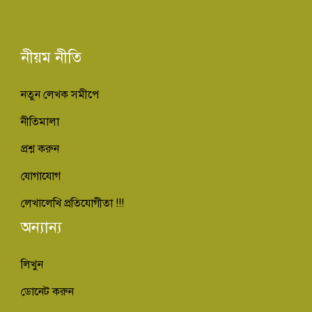
নীয়ম নীতি
নতুন লেখক সমীপে
নীতিমালা
প্রশ্ন করুন
যোগাযোগ
লেখালেখি প্রতিযোগীতা !!!
অন্যান্য
লিখুন
ডোনেট করুন