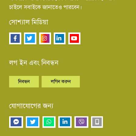
চাইলে সবাইকে জানাতেও পারবেন।
সোশ্যাল মিডিয়া
লগ ইন এবং নিবন্ধন
নিবন্ধন
লগিন করুন
যোগাযোগের জন্য