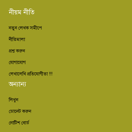
নীয়ম নীতি
নতুন লেখক সমীপে
নীতিমালা
প্রশ্ন করুন
যোগাযোগ
লেখালেখি প্রতিযোগীতা !!!
অন্যান্য
লিখুন
ডোনেট করুন
নোটিশ বোর্ড