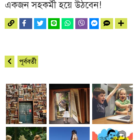
একজন সহকর্মী হয়ে উঠবেন!
পূর্ববর্তী