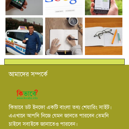
আমাদের সম্পর্কে
কিভাবে ডট ইনফো একটি বাংলা তথ্য শেয়ারিং সাইট।
এএখানে আপনি নিজে যেমন জানতে পারবেন তেমনি
চাইলে সবাইকে জানাতেও পারবেন।