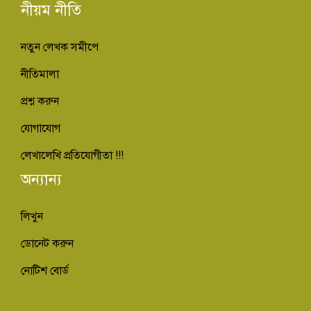
নীয়ম নীতি
নতুন লেখক সমীপে
নীতিমালা
প্রশ্ন করুন
যোগাযোগ
লেখালেখি প্রতিযোগীতা !!!
অন্যান্য
লিখুন
ডোনেট করুন
নোটিশ বোর্ড