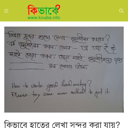
কিভাবে হাতের লেখা সুন্দর করা যায়?