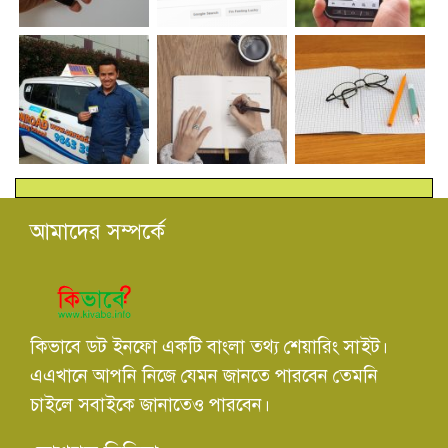
আমাদের সম্পর্কে
কিভাবে ডট ইনফো একটি বাংলা তথ্য শেয়ারিং সাইট।
এএখানে আপনি নিজে যেমন জানতে পারবেন তেমনি
চাইলে সবাইকে জানাতেও পারবেন।