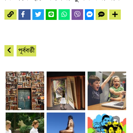
পূর্ববর্তী