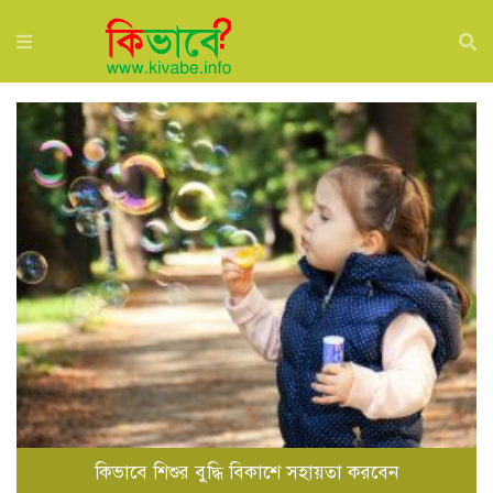
কিভাবে শিশুর বুদ্ধি বিকাশে সহায়তা করবেন