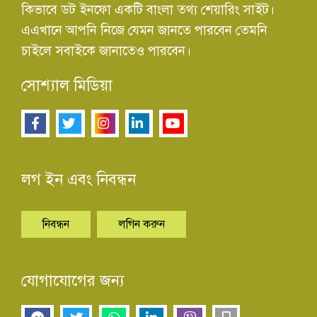
কিভাবে ডট ইনফো একটি বাংলা তথ্য শেয়ারিং সাইট।
এএখানে আপনি নিজে যেমন জানতে পারবেন তেমনি
চাইলে সবাইকে জানাতেও পারবেন।
সোশ্যাল মিডিয়া
লগ ইন এবং নিবন্ধন
নিবন্ধন
লগিন করুন
যোগাযোগের জন্য