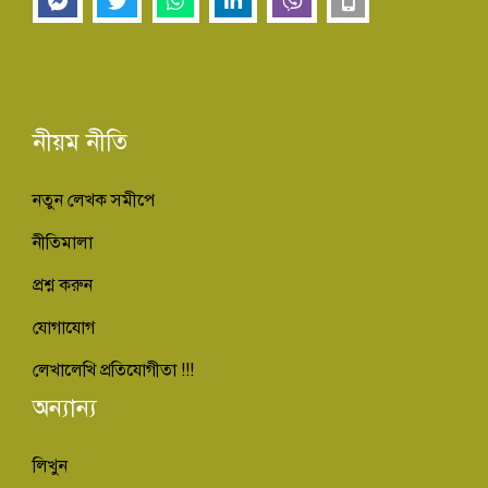
নীয়ম নীতি
নতুন লেখক সমীপে
নীতিমালা
প্রশ্ন করুন
যোগাযোগ
লেখালেখি প্রতিযোগীতা !!!
অন্যান্য
লিখুন