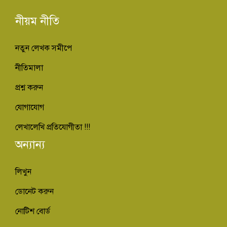
নীয়ম নীতি
নতুন লেখক সমীপে
নীতিমালা
প্রশ্ন করুন
যোগাযোগ
লেখালেখি প্রতিযোগীতা !!!
অন্যান্য
লিখুন
ডোনেট করুন
নোটিশ বোর্ড