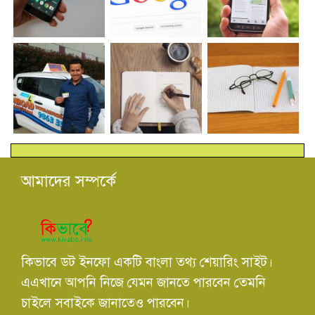
আমাদের সম্পর্কে
কিভাবে ডট ইনফো একটি বাংলা তথ্য শেয়ারিং সাইট।
এএখানে আপনি নিজে যেমন জানতে পারবেন তেমনি
চাইলে সবাইকে জানাতেও পারবেন।