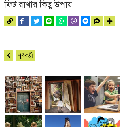
ফিট রাখার কিছু উপায়
পূর্ববর্তী