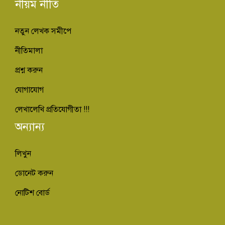
নীয়ম নীতি
নতুন লেখক সমীপে
নীতিমালা
প্রশ্ন করুন
যোগাযোগ
লেখালেখি প্রতিযোগীতা !!!
অন্যান্য
লিখুন
ডোনেট করুন
নোটিশ বোর্ড