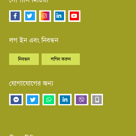
লগ ইন এবং নিবন্ধন
নিবন্ধন
লগিন করুন
যোগাযোগের জন্য