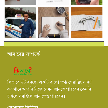
আমাদের সম্পর্কে
কিভাবে ডট ইনফো একটি বাংলা তথ্য শেয়ারিং সাইট।
এএখানে আপনি নিজে যেমন জানতে পারবেন তেমনি
চাইলে সবাইকে জানাতেও পারবেন।
সোশ্যাল মিডিয়া