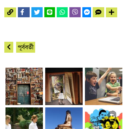
পূর্ববর্তী