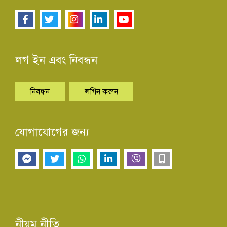
লগ ইন এবং নিবন্ধন
নিবন্ধন
লগিন করুন
যোগাযোগের জন্য
নীয়ম নীতি