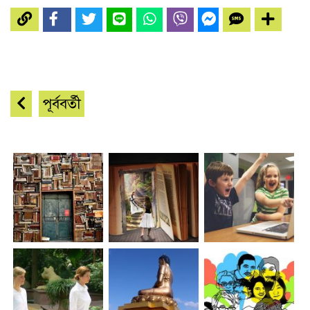
পূর্ববর্তী