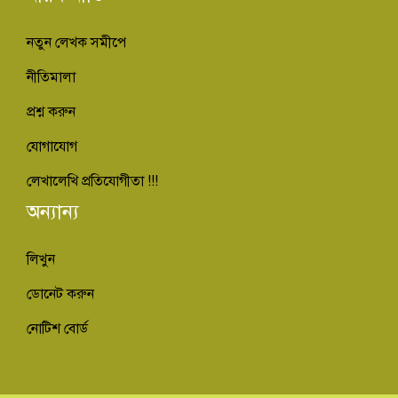
নতুন লেখক সমীপে
নীতিমালা
প্রশ্ন করুন
যোগাযোগ
লেখালেখি প্রতিযোগীতা !!!
অন্যান্য
লিখুন
ডোনেট করুন
নোটিশ বোর্ড