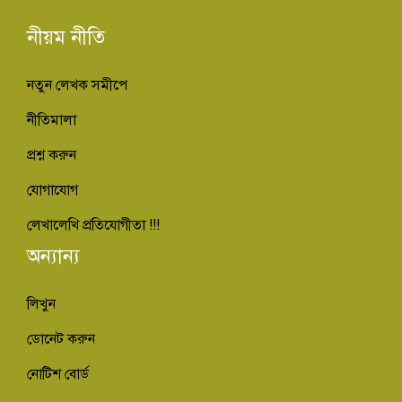
নীয়ম নীতি
নতুন লেখক সমীপে
নীতিমালা
প্রশ্ন করুন
যোগাযোগ
লেখালেখি প্রতিযোগীতা !!!
অন্যান্য
লিখুন
ডোনেট করুন
নোটিশ বোর্ড