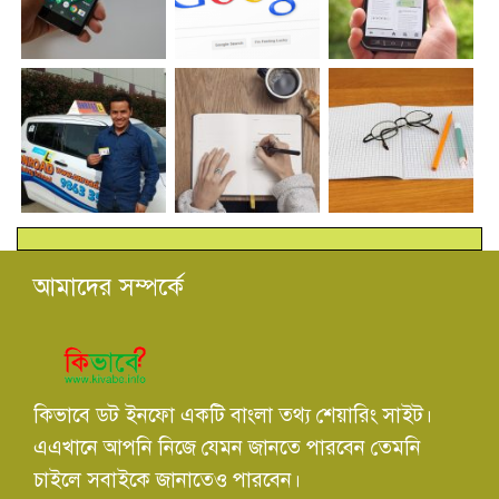
আমাদের সম্পর্কে
কিভাবে ডট ইনফো একটি বাংলা তথ্য শেয়ারিং সাইট।
এএখানে আপনি নিজে যেমন জানতে পারবেন তেমনি
চাইলে সবাইকে জানাতেও পারবেন।