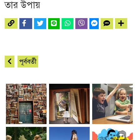
তার উপায়
পূর্ববর্তী