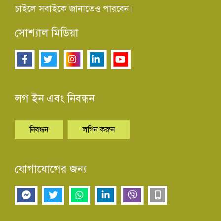
চাইলে সবাইকে জানাতেও পারবেন।
সোশ্যাল মিডিয়া
লগ ইন এবং নিবন্ধন
নিবন্ধন
লগিন করুন
যোগাযোগের জন্য