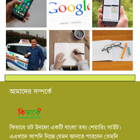
আমাদের সম্পর্কে
কিভাবে ডট ইনফো একটি বাংলা তথ্য শেয়ারিং সাইট।
এএখানে আপনি নিজে যেমন জানতে পারবেন তেমনি