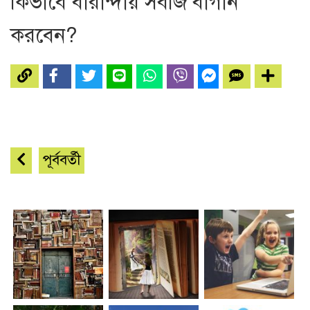
কিভাবে বারান্দায় সবজি বাগান
করবেন?
পূর্ববর্তী