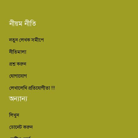
নীয়ম নীতি
নতুন লেখক সমীপে
নীতিমালা
প্রশ্ন করুন
যোগাযোগ
লেখালেখি প্রতিযোগীতা !!!
অন্যান্য
লিখুন
ডোনেট করুন