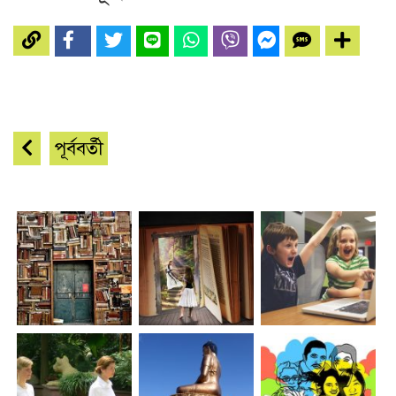
পূর্ববর্তী