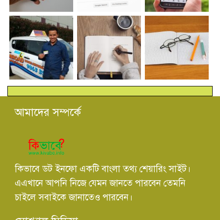
আমাদের সম্পর্কে
কিভাবে ডট ইনফো একটি বাংলা তথ্য শেয়ারিং সাইট।
এএখানে আপনি নিজে যেমন জানতে পারবেন তেমনি
চাইলে সবাইকে জানাতেও পারবেন।