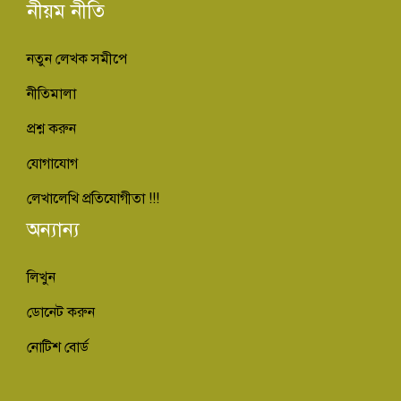
নীয়ম নীতি
নতুন লেখক সমীপে
নীতিমালা
প্রশ্ন করুন
যোগাযোগ
লেখালেখি প্রতিযোগীতা !!!
অন্যান্য
লিখুন
ডোনেট করুন
নোটিশ বোর্ড