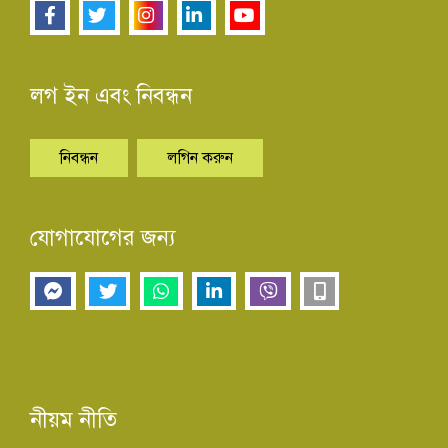
লগ ইন এবং নিবন্ধন
নিবন্ধন
লগিন করুন
যোগাযোগের জন্য
নীয়ম নীতি