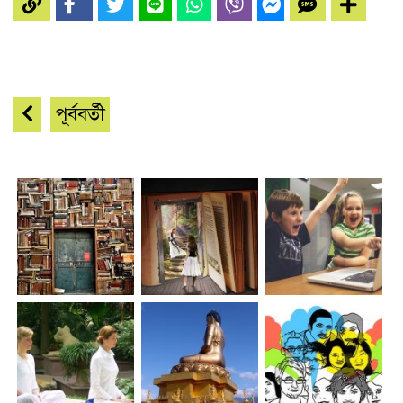
পূর্ববর্তী