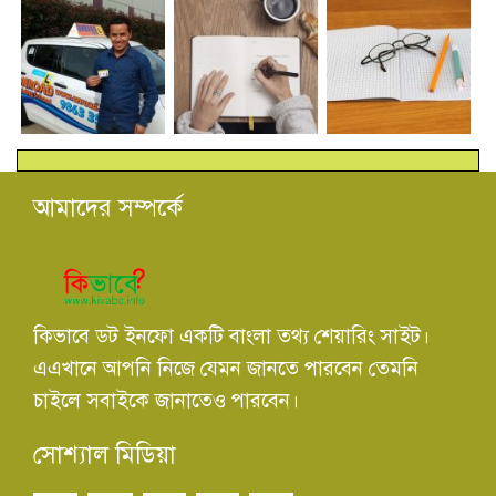
আমাদের সম্পর্কে
কিভাবে ডট ইনফো একটি বাংলা তথ্য শেয়ারিং সাইট।
এএখানে আপনি নিজে যেমন জানতে পারবেন তেমনি
চাইলে সবাইকে জানাতেও পারবেন।
সোশ্যাল মিডিয়া