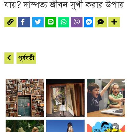
যায়? দাম্পত্য জীবন সুখী করার উপায়
পূর্ববর্তী