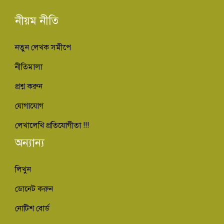
নীয়ম নীতি
নতুন লেখক সমীপে
নীতিমালা
প্রশ্ন করুন
যোগাযোগ
লেখালেখি প্রতিযোগীতা !!!
অন্যান্য
লিখুন
ডোনেট করুন
নোটিশ বোর্ড