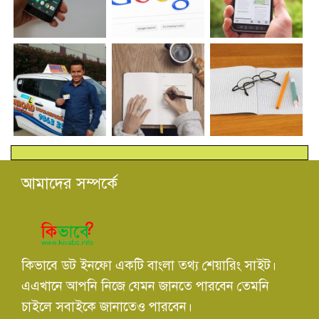
আমাদের সম্পর্কে
কিভাবে ডট ইনফো একটি বাংলা তথ্য শেয়ারিং সাইট।
এএখানে আপনি নিজে যেমন জানতে পারবেন তেমনি
চাইলে সবাইকে জানাতেও পারবেন।