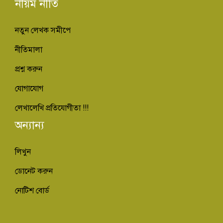
নীয়ম নীতি
নতুন লেখক সমীপে
নীতিমালা
প্রশ্ন করুন
যোগাযোগ
লেখালেখি প্রতিযোগীতা !!!
অন্যান্য
লিখুন
ডোনেট করুন
নোটিশ বোর্ড