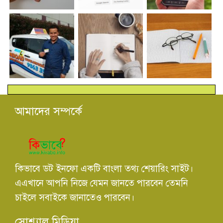
আমাদের সম্পর্কে
কিভাবে ডট ইনফো একটি বাংলা তথ্য শেয়ারিং সাইট।
এএখানে আপনি নিজে যেমন জানতে পারবেন তেমনি
চাইলে সবাইকে জানাতেও পারবেন।
সোশ্যাল মিডিয়া