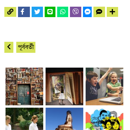
পূর্ববর্তী