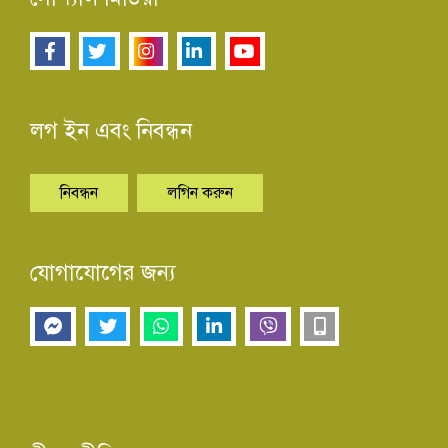
লগ ইন এবং নিবন্ধন
নিবন্ধন
লগিন করুন
যোগাযোগের জন্য