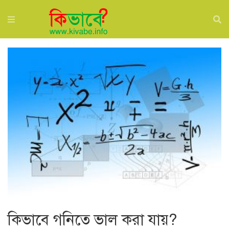
কিভাবে গনিতে ভাল করা যায়?