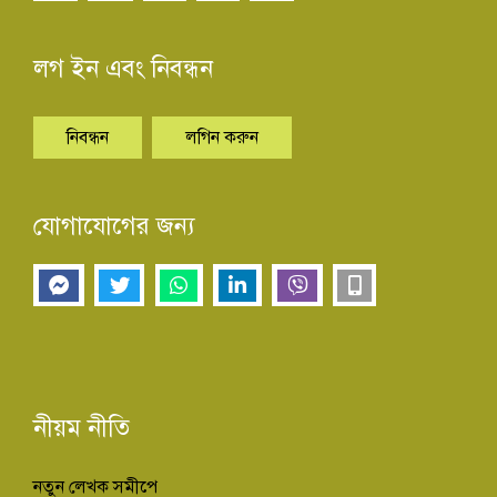
লগ ইন এবং নিবন্ধন
নিবন্ধন
লগিন করুন
যোগাযোগের জন্য
নীয়ম নীতি
নতুন লেখক সমীপে