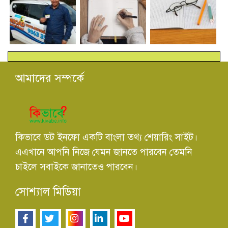
আমাদের সম্পর্কে
কিভাবে ডট ইনফো একটি বাংলা তথ্য শেয়ারিং সাইট।
এএখানে আপনি নিজে যেমন জানতে পারবেন তেমনি
চাইলে সবাইকে জানাতেও পারবেন।
সোশ্যাল মিডিয়া