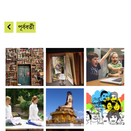
পূর্ববর্তী