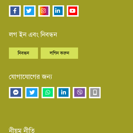
লগ ইন এবং নিবন্ধন
নিবন্ধন
লগিন করুন
যোগাযোগের জন্য
নীয়ম নীতি