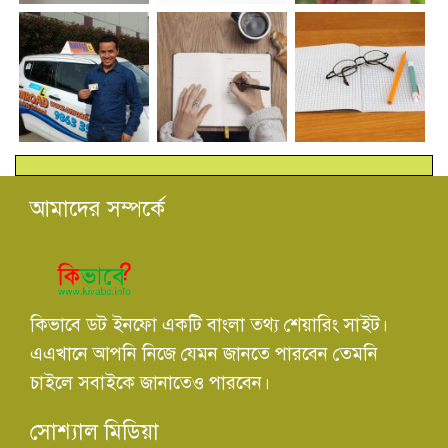
আমাদের সম্পর্কে
কিভাবে ডট ইনফো একটি বাংলা তথ্য শেয়ারিং সাইট।
এএখানে আপনি নিজে যেমন জানতে পারবেন তেমনি
চাইলে সবাইকে জানাতেও পারবেন।
সোশ্যাল মিডিয়া