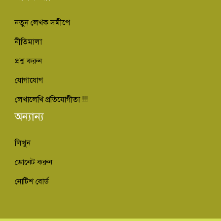
নতুন লেখক সমীপে
নীতিমালা
প্রশ্ন করুন
যোগাযোগ
লেখালেখি প্রতিযোগীতা !!!
অন্যান্য
লিখুন
ডোনেট করুন
নোটিশ বোর্ড