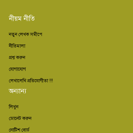
নীয়ম নীতি
নতুন লেখক সমীপে
নীতিমালা
প্রশ্ন করুন
যোগাযোগ
লেখালেখি প্রতিযোগীতা !!!
অন্যান্য
লিখুন
ডোনেট করুন
নোটিশ বোর্ড