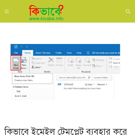
কিভাবে ইমেইল টেমপ্লেট ব্যবহার করে