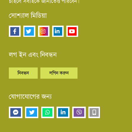
চাইলে সবাইকে জানাতেও পারবেন।
সোশ্যাল মিডিয়া
লগ ইন এবং নিবন্ধন
নিবন্ধন
লগিন করুন
যোগাযোগের জন্য