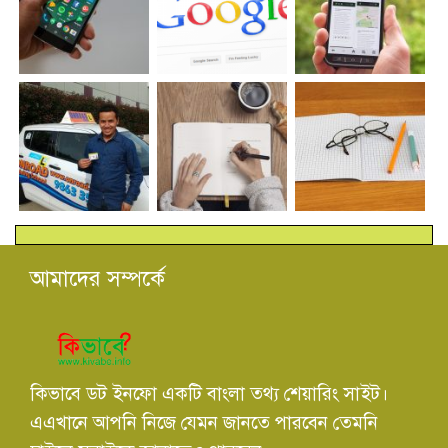
আমাদের সম্পর্কে
কিভাবে ডট ইনফো একটি বাংলা তথ্য শেয়ারিং সাইট।
এএখানে আপনি নিজে যেমন জানতে পারবেন তেমনি