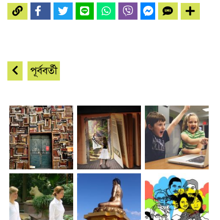
পূর্ববর্তী