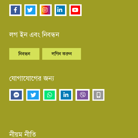
লগ ইন এবং নিবন্ধন
নিবন্ধন
লগিন করুন
যোগাযোগের জন্য
নীয়ম নীতি