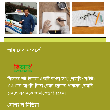
আমাদের সম্পর্কে
কিভাবে ডট ইনফো একটি বাংলা তথ্য শেয়ারিং সাইট।
এএখানে আপনি নিজে যেমন জানতে পারবেন তেমনি
চাইলে সবাইকে জানাতেও পারবেন।
সোশ্যাল মিডিয়া