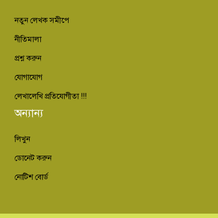
নতুন লেখক সমীপে
নীতিমালা
প্রশ্ন করুন
যোগাযোগ
লেখালেখি প্রতিযোগীতা !!!
অন্যান্য
লিখুন
ডোনেট করুন
নোটিশ বোর্ড