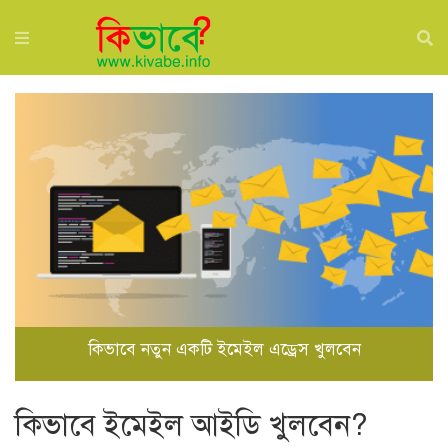
কিভাবে নতুন একটি ইমেইল এড্রেস খুলবেন
কিভাবে ইমেইল আইডি খুলবেন?