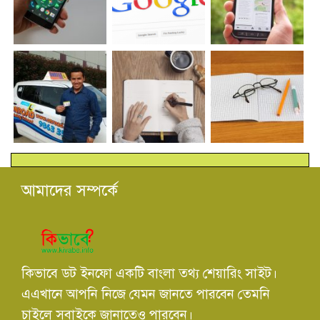
আমাদের সম্পর্কে
কিভাবে ডট ইনফো একটি বাংলা তথ্য শেয়ারিং সাইট।
এএখানে আপনি নিজে যেমন জানতে পারবেন তেমনি
চাইলে সবাইকে জানাতেও পারবেন।