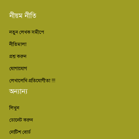
নীয়ম নীতি
নতুন লেখক সমীপে
নীতিমালা
প্রশ্ন করুন
যোগাযোগ
লেখালেখি প্রতিযোগীতা !!!
অন্যান্য
লিখুন
ডোনেট করুন
নোটিশ বোর্ড