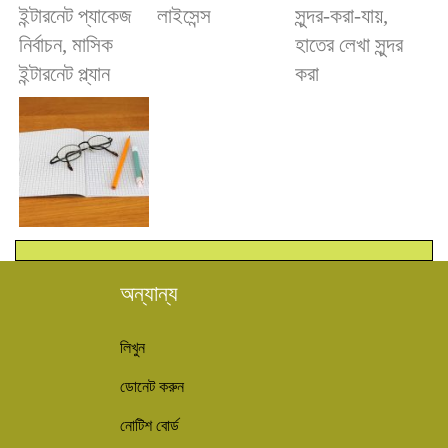
অন্যান্য
লিখুন
ডোনেট করুন
নোটিশ বোর্ড