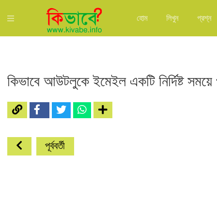
হোম
লিখুন
প্রশ্ন
কিভাবে আউটলুকে ইমেইল একটি নির্দিষ্ট সময়ে 
পূর্ববর্তী