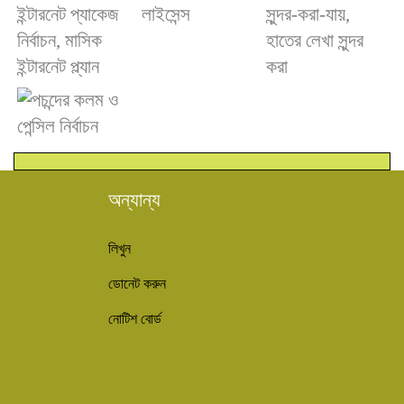
অন্যান্য
লিখুন
ডোনেট করুন
নোটিশ বোর্ড