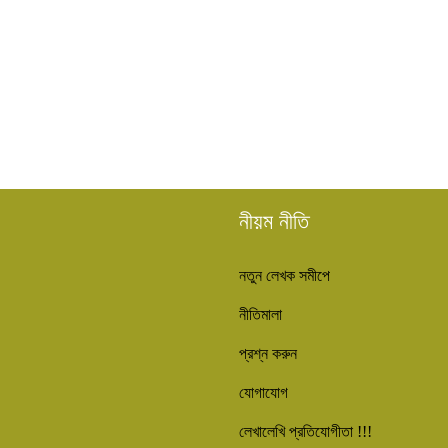
নীয়ম নীতি
নতুন লেখক সমীপে
নীতিমালা
প্রশ্ন করুন
যোগাযোগ
লেখালেখি প্রতিযোগীতা !!!