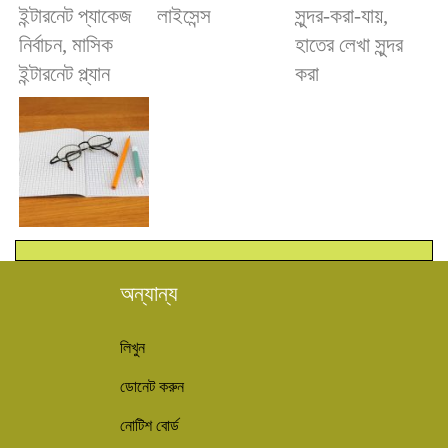
অন্যান্য
লিখুন
ডোনেট করুন
নোটিশ বোর্ড