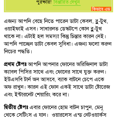
পুরষ্কার!
বিস্তারিত দেখুন
এজন্য আপনি বেছে নিতে পারেন ডাটা কেবল, ব্লু-টুথ,
ওয়াইফাই এসব। সাধারনত ডেস্কটপে কোন ব্লু-টুথ
থাকে না। এটাই হল সমস্যা কিন্তু চিন্তার কারন নেই।
আপনি পাচ্ছেন ডাটা কেবল সুবিধা। এজন্য ফলো করুন
নিচের পদ্ধতি।
প্রথম ষ্টেপঃ
আপনি আপনার ফোনের অরিজিনাল ডাটা
ক্যাবল পিসির সাথে এবং ফোনের সাথে যুক্ত করুন।
ইউএসবি টার্ন অন আসবে, ব্যাক বাটনে চেপে একে
অফ রাখুন। কারন এই ফোন একই সাথে ডাটা ষ্টোরেজ
এবং ইন্টারনেট শেয়ারিং করে না।
দ্বিতীয় ষ্টেপঃ
এবার ফোনের হোম বাটন চাপুন, মেনু
থেকে সেটিংস এ যান। ওয়ারলেস এন্ড নেটওয়ার্কস