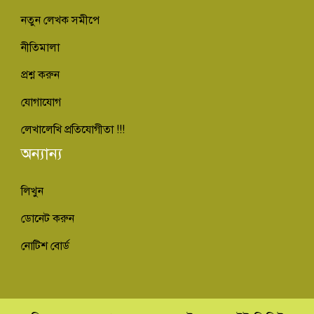
নতুন লেখক সমীপে
নীতিমালা
প্রশ্ন করুন
যোগাযোগ
লেখালেখি প্রতিযোগীতা !!!
অন্যান্য
লিখুন
ডোনেট করুন
নোটিশ বোর্ড