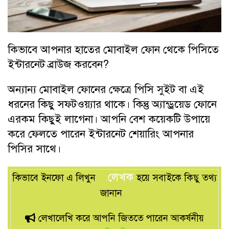
কিভাবে আপনার হাতের মোবাইল ফোন থেকে পিসিতে
ইন্টারনেট ব্রাউজ করবেন?
অন্যান্য মোবাইল ফোনের ক্ষেত্রে পিসি সুইট বা এই
ধরনের কিছু সফটওয়্যার থাকে। কিন্তু অ্যান্ড্রয়েড ফোনে
এরকম কিছুই লাগেনা। আপনি বেশ কয়েকটি উপায়ে
করে ফেলতে পারেন ইন্টারনেট শেয়ারিং আপনার
পিসির সাথে।
লেখক
কিভাবে ইনফো এ লিখুন
হয়ে সবাইকে কিছু তথ্য
জানান
লেখালেখি করে আপনি জিততে পারেন আকর্ষনীয়