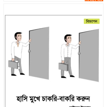
বিজ্ঞাপন