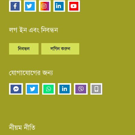
লগ ইন এবং নিবন্ধন
নিবন্ধন
লগিন করুন
যোগাযোগের জন্য
নীয়ম নীতি