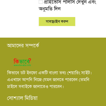
প্রাইভেসি পলিসি দেখুন এবং
অনুমতি দিন
আমাদের সম্পর্কে
কিভাবে ডট ইনফো একটি বাংলা তথ্য শেয়ারিং সাইট।
এএখানে আপনি নিজে যেমন জানতে পারবেন তেমনি
চাইলে সবাইকে জানাতেও পারবেন।
সোশ্যাল মিডিয়া