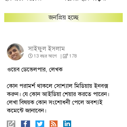
জনপ্রিয় হচ্ছে
সাইফুল ইসলাম
13 বছর আগে
|
178
ওয়েব ডেভেলপার, লেখক
কোন পরামর্শ থাকলে সোশ্যাল মিডিয়ায় ইনবক্স
করুন। যে কোন আইডিয়া শেয়ার করতে পারেন।
লেখা বিষয়ক কোন সংশোধনী পেলে অবশ্যই
কমেন্টে জানাবেন।